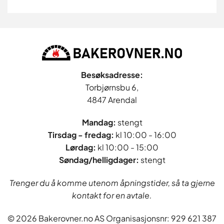
Besøksadresse:
Torbjørnsbu 6,
4847 Arendal
Mandag:
stengt
Tirsdag - fredag
:
kl 10:00 - 16:00
Lørdag:
kl 10:00 - 15:00
Søndag/helligdager:
stengt
Trenger du å komme utenom åpningstider, så ta gjerne
kontakt for en avtale.
© 2026 Bakerovner.no AS Organisasjonsnr: 929 621 387