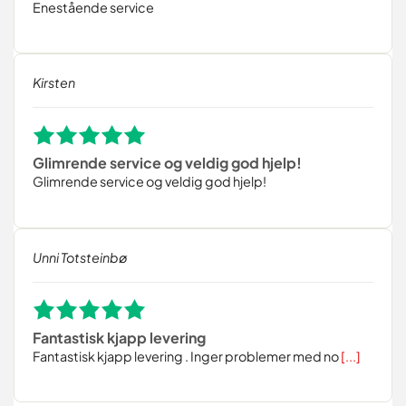
Enestående service
Kirsten
Glimrende service og veldig god hjelp!
Glimrende service og veldig god hjelp!
Unni Totsteinbø
Fantastisk kjapp levering
Fantastisk kjapp levering . Inger problemer med no
[...]