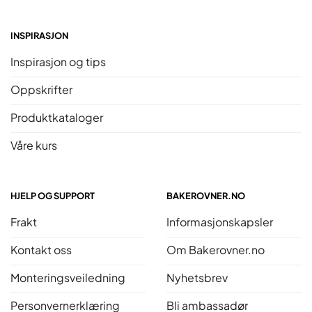
INSPIRASJON
Inspirasjon og tips
Oppskrifter
Produktkataloger
Våre kurs
HJELP OG SUPPORT
BAKEROVNER.NO
Frakt
Informasjonskapsler
Kontakt oss
Om Bakerovner.no
Monteringsveiledning
Nyhetsbrev
Personvernerklæring
Bli ambassadør