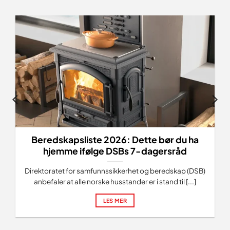
Beredskapsliste 2026: Dette bør du ha
hjemme ifølge DSBs 7-dagersråd
Direktoratet for samfunnssikkerhet og beredskap (DSB)
anbefaler at alle norske husstander er i stand til [...]
LES MER