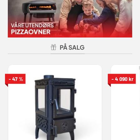
PÅ SALG
- 47 %
- 4 090 kr