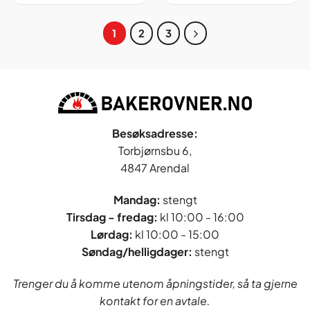
1
2
3
Besøksadresse:
Torbjørnsbu 6,
4847 Arendal
Mandag:
stengt
Tirsdag - fredag
:
kl 10:00 - 16:00
Lørdag:
kl 10:00 - 15:00
Søndag/helligdager:
stengt
Trenger du å komme utenom åpningstider, så ta gjerne
kontakt for en avtale.