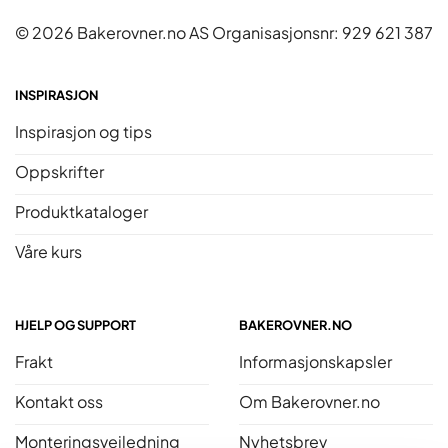
© 2026 Bakerovner.no AS Organisasjonsnr: 929 621 387
INSPIRASJON
Inspirasjon og tips
Oppskrifter
Produktkataloger
Våre kurs
HJELP OG SUPPORT
BAKEROVNER.NO
Frakt
Informasjonskapsler
Kontakt oss
Om Bakerovner.no
Monteringsveiledning
Nyhetsbrev