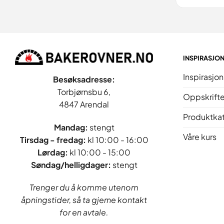
INSPIRASJO
Inspirasjon
Besøksadresse:
Torbjørnsbu 6,
Oppskrifte
4847 Arendal
Produktka
Mandag:
stengt
Våre kurs
Tirsdag - fredag
:
kl 10:00 - 16:00
Lørdag:
kl 10:00 - 15:00
Søndag/helligdager:
stengt
Trenger du å komme utenom
åpningstider, så ta gjerne kontakt
for en avtale.