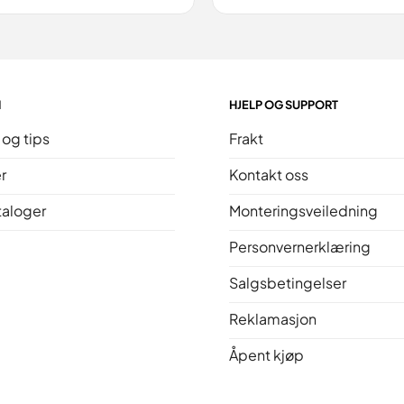
N
HJELP OG SUPPORT
 og tips
Frakt
r
Kontakt oss
taloger
Monteringsveiledning
Personvernerklæring
Salgsbetingelser
Reklamasjon
Åpent kjøp