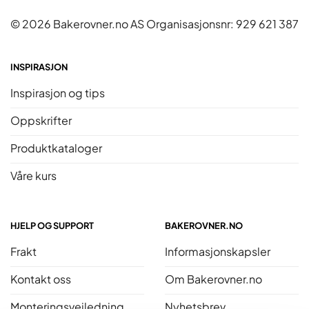
© 2026 Bakerovner.no AS Organisasjonsnr: 929 621 387
INSPIRASJON
Inspirasjon og tips
Oppskrifter
Produktkataloger
Våre kurs
HJELP OG SUPPORT
BAKEROVNER.NO
Frakt
Informasjonskapsler
Kontakt oss
Om Bakerovner.no
Monteringsveiledning
Nyhetsbrev