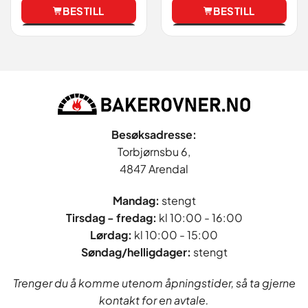
BESTILL
BESTILL
Vis
Vis
Besøksadresse:
Torbjørnsbu 6,
4847 Arendal
Mandag:
stengt
Tirsdag - fredag
:
kl 10:00 - 16:00
Lørdag:
kl 10:00 - 15:00
Søndag/helligdager:
stengt
Trenger du å komme utenom åpningstider, så ta gjerne
kontakt for en avtale.