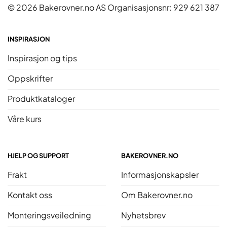
© 2026 Bakerovner.no AS Organisasjonsnr: 929 621 387
INSPIRASJON
Inspirasjon og tips
Oppskrifter
Produktkataloger
Våre kurs
HJELP OG SUPPORT
BAKEROVNER.NO
Frakt
Informasjonskapsler
Kontakt oss
Om Bakerovner.no
Monteringsveiledning
Nyhetsbrev