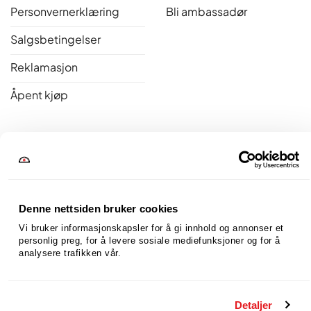
Personvernerklæring
Bli ambassadør
Salgsbetingelser
Reklamasjon
Åpent kjøp
Bakerovner.no er medlem av Norsk Varme
Denne nettsiden bruker cookies
Vi bruker informasjonskapsler for å gi innhold og annonser et 
personlig preg, for å levere sosiale mediefunksjoner og for å 
analysere trafikken vår.
Detaljer