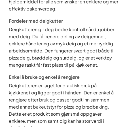
hjelpemiddel for alle som ønsker en enklere og mer
effektiv bakehverdag.
Fordeler med deigkutter
Deigkutteren gir deg bedre kontroll når du jobber
med deig. Du får renere deling av deigemner,
enklere håndtering av myk deig og et mer ryddig
arbeidsområde. Den fungerer svært godt både til
pizzadeig, brøddeig og surdeig, og er et verktøy
mange raskt får fast plass til på kjøkkenet.
Enkel å bruke og enkel å rengjøre
Deigkutteren er laget for praktisk bruk på
kjøkkenet og ligger godt i hånden. Den er enkel å
rengjøre etter bruk og passer godt inn sammen
med annet bakeutstyr for pizza og brødbaking.
Dette er et produkt som gjør små oppgaver
enklere, men som samtidig kan ha stor verdi i