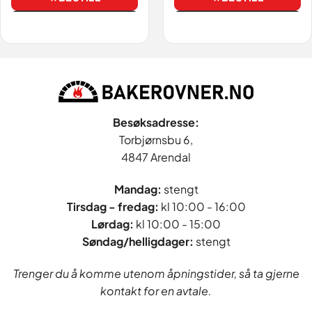
Vis
Vis
Besøksadresse:
Torbjørnsbu 6,
4847 Arendal
Mandag:
stengt
Tirsdag - fredag
:
kl 10:00 - 16:00
Lørdag:
kl 10:00 - 15:00
Søndag/helligdager:
stengt
Trenger du å komme utenom åpningstider, så ta gjerne
kontakt for en avtale.