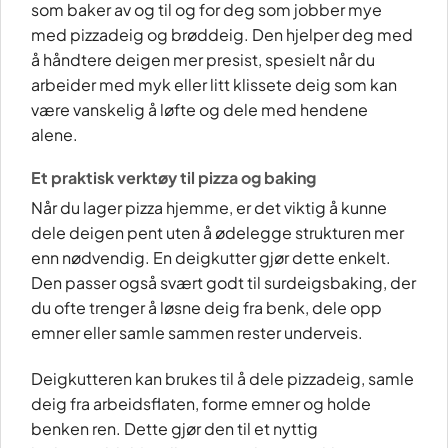
som baker av og til og for deg som jobber mye
med pizzadeig og brøddeig. Den hjelper deg med
å håndtere deigen mer presist, spesielt når du
arbeider med myk eller litt klissete deig som kan
være vanskelig å løfte og dele med hendene
alene.
Et praktisk verktøy til pizza og baking
Når du lager pizza hjemme, er det viktig å kunne
dele deigen pent uten å ødelegge strukturen mer
enn nødvendig. En deigkutter gjør dette enkelt.
Den passer også svært godt til surdeigsbaking, der
du ofte trenger å løsne deig fra benk, dele opp
emner eller samle sammen rester underveis.
Deigkutteren kan brukes til å dele pizzadeig, samle
deig fra arbeidsflaten, forme emner og holde
benken ren. Dette gjør den til et nyttig