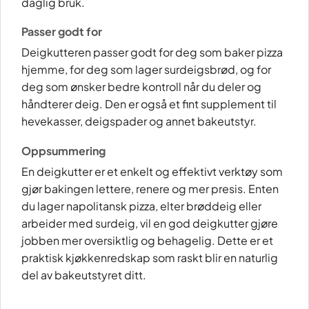
daglig bruk.
Passer godt for
Deigkutteren passer godt for deg som baker pizza
hjemme, for deg som lager surdeigsbrød, og for
deg som ønsker bedre kontroll når du deler og
håndterer deig. Den er også et fint supplement til
hevekasser, deigspader og annet bakeutstyr.
Oppsummering
En deigkutter er et enkelt og effektivt verktøy som
gjør bakingen lettere, renere og mer presis. Enten
du lager napolitansk pizza, elter brøddeig eller
arbeider med surdeig, vil en god deigkutter gjøre
jobben mer oversiktlig og behagelig. Dette er et
praktisk kjøkkenredskap som raskt blir en naturlig
del av bakeutstyret ditt.