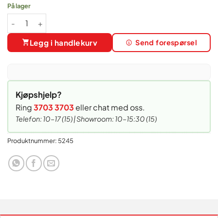
På lager
Deigkutter GI-Metal antall
Legg i handlekurv
Send forespørsel
Kjøpshjelp?
Ring
3703 3703
eller chat med oss.
Telefon: 10–17 (15) | Showroom: 10–15:30 (15)
Produktnummer:
5245