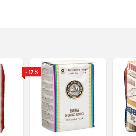
- 17 %