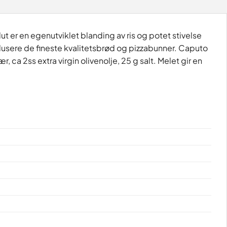
t er en egenutviklet blanding av ris og potet stivelse
odusere de fineste kvalitetsbrød og pizzabunner. Caputo
, ca 2ss extra virgin olivenolje, 25 g salt. Melet gir en