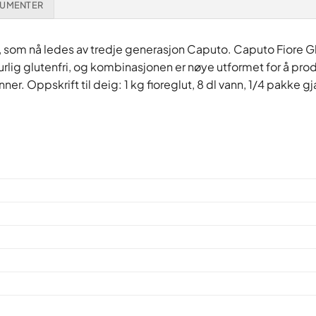
UMENTER
, som nå ledes av tredje generasjon Caputo. Caputo Fiore Glu
urlig glutenfri, og kombinasjonen er nøye utformet for å pr
. Oppskrift til deig: 1 kg fioreglut, 8 dl vann, 1/4 pakke gjær