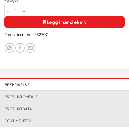
På lager
Dallagiovanna Manitoba 5 kg Tipo-0 antall
Legg i handlekurv
Produktnummer:
252700
BESKRIVELSE
PRODUKTOMTALE
PRODUKTDATA
DOKUMENTER