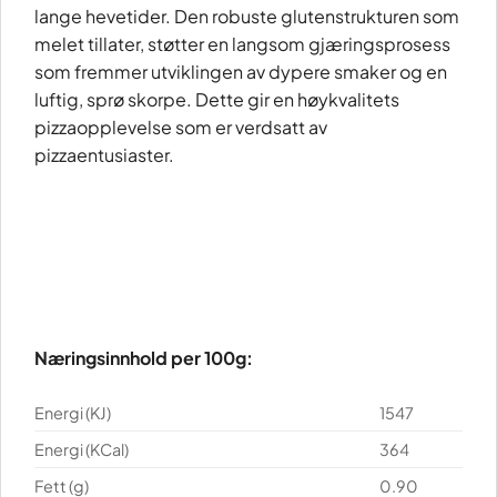
lange hevetider. Den robuste glutenstrukturen som
melet tillater, støtter en langsom gjæringsprosess
som fremmer utviklingen av dypere smaker og en
luftig, sprø skorpe. Dette gir en høykvalitets
pizzaopplevelse som er verdsatt av
pizzaentusiaster.
Næringsinnhold per 100g:
Energi (KJ)
1547
Energi (KCal)
364
Fett (g)
0.90