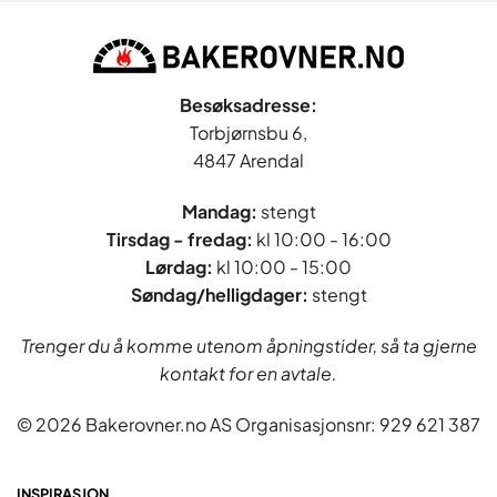
Besøksadresse:
Torbjørnsbu 6,
4847 Arendal
Mandag:
stengt
Tirsdag - fredag
:
kl 10:00 - 16:00
Lørdag:
kl 10:00 - 15:00
Søndag/helligdager:
stengt
Trenger du å komme utenom åpningstider, så ta gjerne
kontakt for en avtale.
© 2026 Bakerovner.no AS Organisasjonsnr: 929 621 387
INSPIRASJON