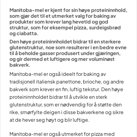
Manitoba-mel er kjent for sin høye proteininnhold,
som gjør det til et utmerket valg for baking av
produkter som krever lang hevetid og god
struktur, som for eksempel pizza, surdeigsbrød
og ciabatta.
Den høye proteininnholdet bidrar til en sterkere
glutenstruktur, noe som resulterer i en bedre evne
til å beholde gasser produsert under gjæringen,
og gir dermed et luftigere og mer voluminøst
bakverk.
Manitoba-mel er også ideelt for baking av
tradisjonell italiensk panettone, brioche, og andre
bakverk som krever en fin, luftig tekstur. Den høye
proteininnholdet bidrar til å utvikle en sterk
glutenstruktur, som er nødvendig for å støtte den
rike, smørfylte deigen i disse bakverkene og sikre
at de hever seg høyt og blir luftige.
Manitoba-mel er også utmerket for pizza med