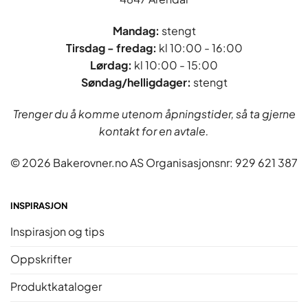
Mandag:
stengt
Tirsdag - fredag
:
kl 10:00 - 16:00
Lørdag:
kl 10:00 - 15:00
Søndag/helligdager:
stengt
Trenger du å komme utenom åpningstider, så ta gjerne
kontakt for en avtale.
© 2026 Bakerovner.no AS Organisasjonsnr: 929 621 387
INSPIRASJON
Inspirasjon og tips
Oppskrifter
Produktkataloger