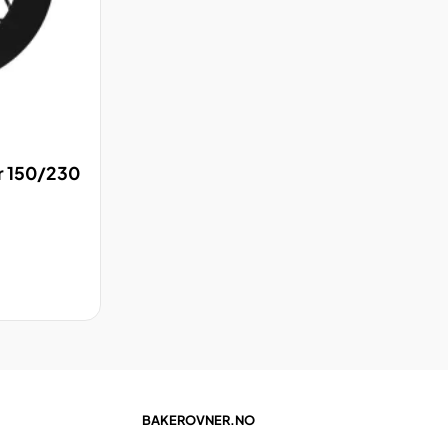
VIS
ær 150/230
BAKEROVNER.NO