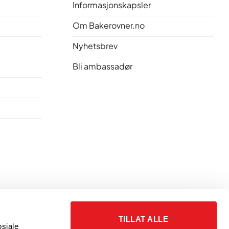
Informasjonskapsler
Om Bakerovner.no
Nyhetsbrev
Bli ambassadør
TILLAT ALLE
siale 