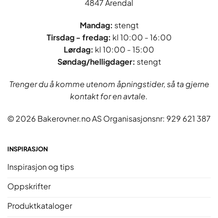
4847 Arendal
Mandag:
stengt
Tirsdag - fredag
:
kl 10:00 - 16:00
Lørdag:
kl 10:00 - 15:00
Søndag/helligdager:
stengt
Trenger du å komme utenom åpningstider, så ta gjerne
kontakt for en avtale.
© 2026 Bakerovner.no AS Organisasjonsnr: 929 621 387
INSPIRASJON
Inspirasjon og tips
Oppskrifter
Produktkataloger