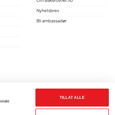
Om Bakerovner.no
Nyhetsbrev
Bli ambassadør
TILLAT ALLE
siale 