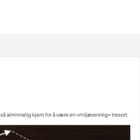
 alminnelig kjent for å være en «miljøvennlig» tresort.