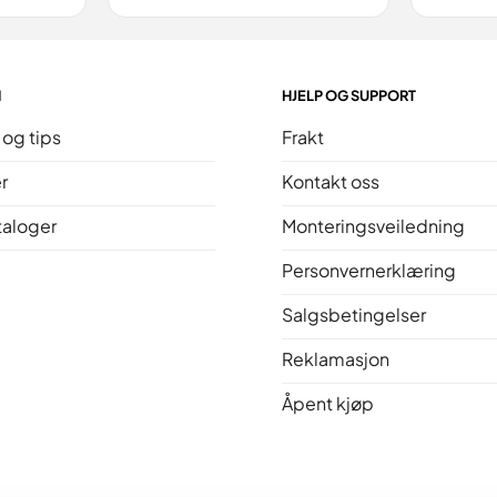
N
HJELP OG SUPPORT
 og tips
Frakt
r
Kontakt oss
taloger
Monteringsveiledning
Personvernerklæring
Salgsbetingelser
Reklamasjon
Åpent kjøp