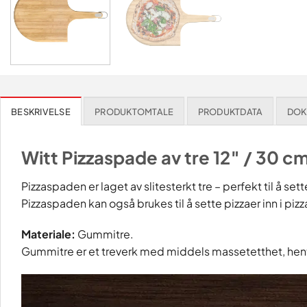
BESKRIVELSE
PRODUKTOMTALE
PRODUKTDATA
DOK
Witt Pizzaspade av tre 12″ / 30 c
Pizzaspaden er laget av slitesterkt tre – perfekt til å se
Pizzaspaden kan også brukes til å sette pizzaer inn i piz
Materiale:
Gummitre.
Gummitre er et treverk med middels massetetthet, hentet