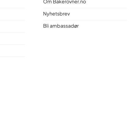
Om Bakerovner.no
Nyhetsbrev
Bli ambassadør