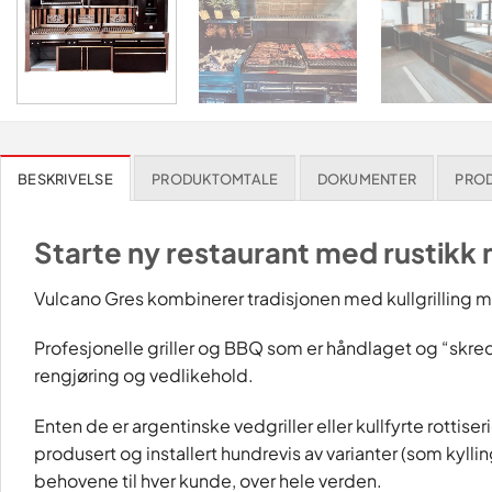
BESKRIVELSE
PRODUKTOMTALE
DOKUMENTER
PRO
Starte ny restaurant med rustikk
Vulcano Gres kombinerer tradisjonen med kullgrilling m
Profesjonelle griller og BBQ som er håndlaget og “skred
rengjøring og vedlikehold.
Enten de er argentinske vedgriller eller kullfyrte rottiser
produsert og installert hundrevis av varianter (som kyllin
behovene til hver kunde, over hele verden.