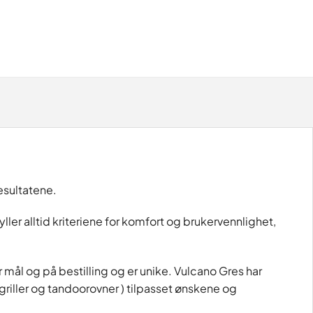
esultatene.
er alltid kriteriene for komfort og brukervennlighet,
ter mål og på bestilling og er unike. Vulcano Gres har
ydgriller og tandoorovner ) tilpasset ønskene og