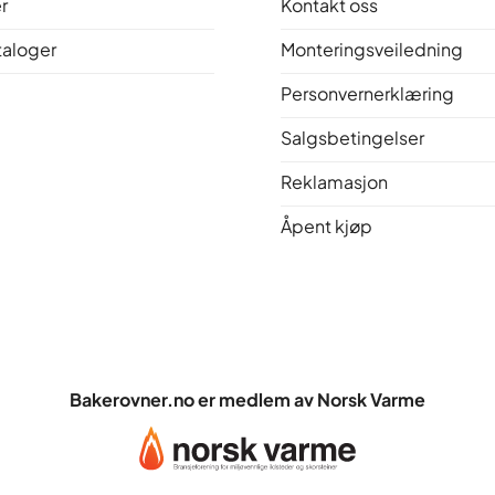
r
Kontakt oss
taloger
Monteringsveiledning
Personvernerklæring
Salgsbetingelser
Reklamasjon
Åpent kjøp
Bakerovner.no er medlem av Norsk Varme