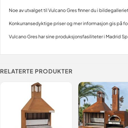
Noe av utvalget til Vulcano Gres finner du i bildegalleri
Konkurransedyktige priser og mer informasjon gis på fo
Vulcano Gres har sine produksjonsfasiliteter i Madrid Sp
RELATERTE PRODUKTER