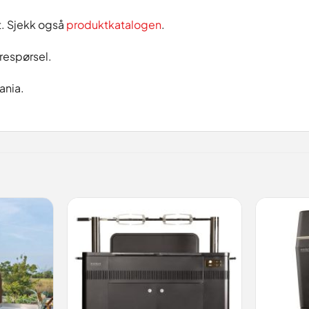
et. Sjekk også
produktkatalogen
.
respørsel.
ania.