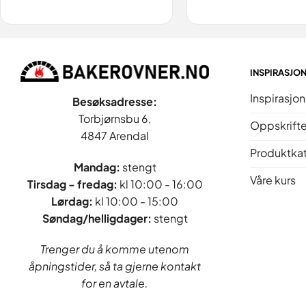
INSPIRASJO
Inspirasjon
Besøksadresse:
Torbjørnsbu 6,
Oppskrifte
4847 Arendal
Produktka
Mandag:
stengt
Våre kurs
Tirsdag - fredag
:
kl 10:00 - 16:00
Lørdag:
kl 10:00 - 15:00
Søndag/helligdager:
stengt
Trenger du å komme utenom
åpningstider, så ta gjerne kontakt
for en avtale.