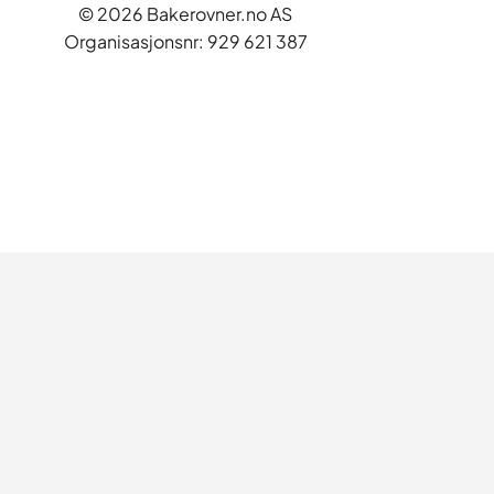
© 2026 Bakerovner.no AS
Organisasjonsnr: 929 621 387