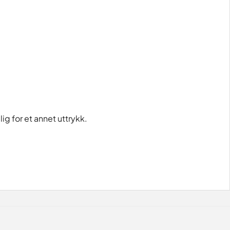
g for et annet uttrykk.