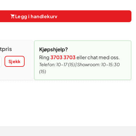
izzaovn antall
Legg i handlekurv
tpris
Kjøpshjelp?
Ring
3703 3703
eller chat med oss.
Sjekk
Telefon: 10–17 (15) | Showroom: 10–15:30
(15)