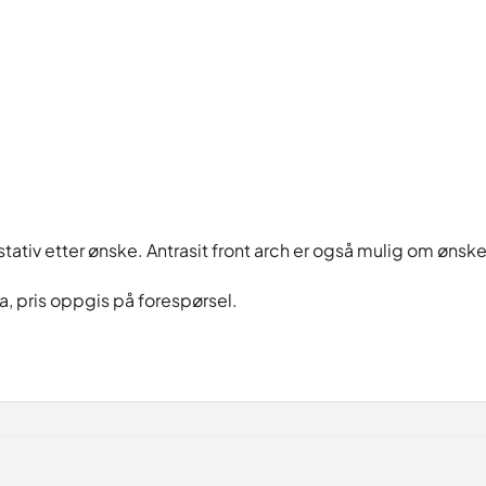
)
iv etter ønske. Antrasit front arch er også mulig om ønskeli
ia, pris oppgis på forespørsel.