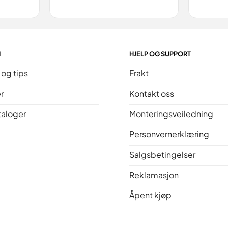
N
HJELP OG SUPPORT
 og tips
Frakt
r
Kontakt oss
taloger
Monteringsveiledning
Personvernerklæring
Salgsbetingelser
Reklamasjon
Åpent kjøp