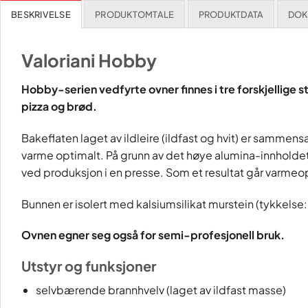
BESKRIVELSE
PRODUKTOMTALE
PRODUKTDATA
DOK
Valoriani Hobby
Hobby-serien vedfyrte ovner finnes i tre forskjellige s
pizza og brød.
Bakeflaten laget av ildleire (ildfast og hvit) er sammens
varme optimalt. På grunn av det høye alumina-innholdet
ved produksjon i en presse. Som et resultat går varme
Bunnen er isolert med kalsiumsilikat murstein (tykkelse:
Ovnen egner seg også for semi-profesjonell bruk.
Utstyr og funksjoner
selvbærende brannhvelv (laget av ildfast masse)