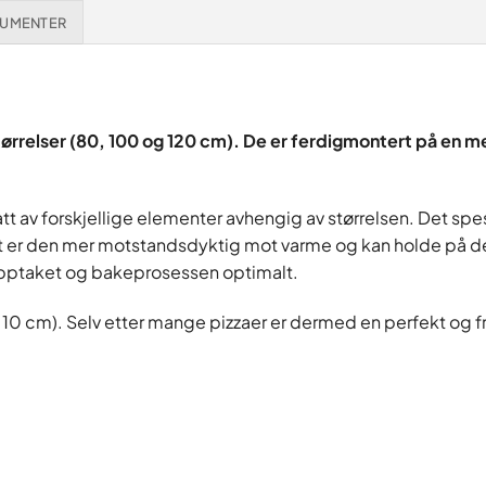
UMENTER
tørrelser (80, 100 og 120 cm). De er ferdigmontert på en me
att av forskjellige elementer avhengig av størrelsen. Det spes
 er den mer motstandsdyktig mot varme og kan holde på den 
opptaket og bakeprosessen optimalt.
 10 cm). Selv etter mange pizzaer er dermed en perfekt og fr