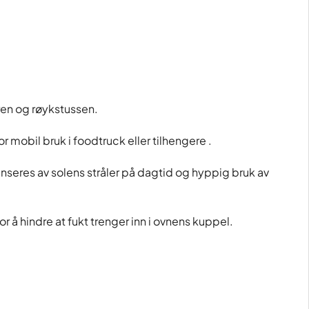
en og røykstussen.
 mobil bruk i foodtruck eller tilhengere .
eres av solens stråler på dagtid og hyppig bruk av
r å hindre at fukt trenger inn i ovnens kuppel.