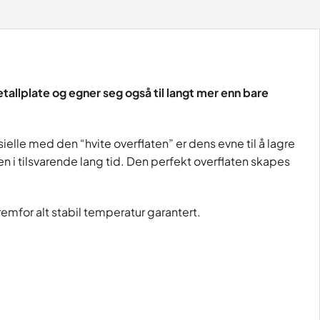
tallplate og egner seg også til langt mer enn bare
ielle med den “hvite overflaten” er dens evne til å lagre
i tilsvarende lang tid. Den perfekt overflaten skapes
emfor alt stabil temperatur garantert.