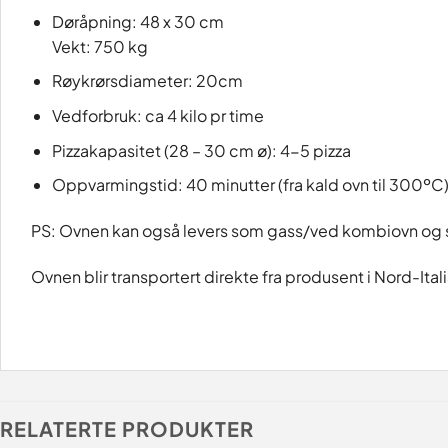
Døråpning: 48 x 30 cm
Vekt: 750 kg
Røykrørsdiameter: 20cm
Vedforbruk: ca 4 kilo pr time
Pizzakapasitet (28 – 30 cm ø): 4-5 pizza
Oppvarmingstid: 40 minutter (fra kald ovn til 300ºC
PS: Ovnen kan også levers som gass/ved kombiovn og stat
Ovnen blir transportert direkte fra produsent i Nord-Ital
RELATERTE PRODUKTER