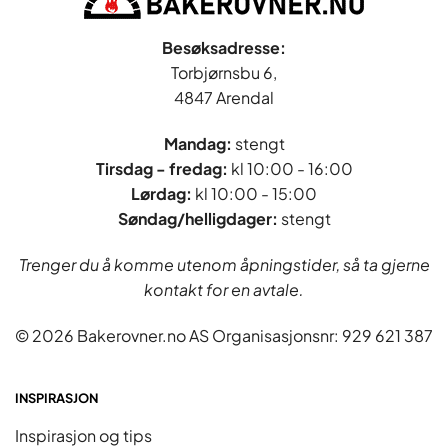
Besøksadresse:
Torbjørnsbu 6,
4847 Arendal
Mandag:
stengt
Tirsdag - fredag
:
kl 10:00 - 16:00
Lørdag:
kl 10:00 - 15:00
Søndag/helligdager:
stengt
Trenger du å komme utenom åpningstider, så ta gjerne
kontakt for en avtale.
© 2026 Bakerovner.no AS Organisasjonsnr: 929 621 387
INSPIRASJON
Inspirasjon og tips