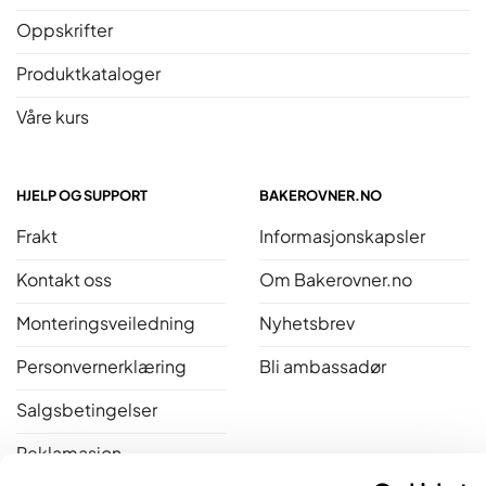
Oppskrifter
Produktkataloger
Våre kurs
HJELP OG SUPPORT
BAKEROVNER.NO
Frakt
Informasjonskapsler
Kontakt oss
Om Bakerovner.no
Monteringsveiledning
Nyhetsbrev
Personvernerklæring
Bli ambassadør
Salgsbetingelser
Reklamasjon