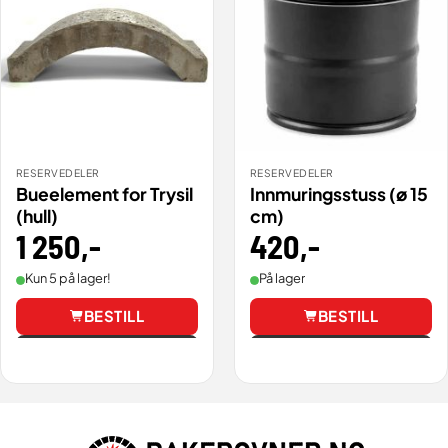
RESERVEDELER
RESERVEDELER
Bueelement for Trysil
Innmuringsstuss (ø 15
(hull)
cm)
1 250
,-
420
,-
Kun 5 på lager!
På lager
BESTILL
BESTILL
Vis
Vis