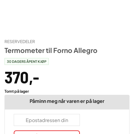
RESERVEDELER
Termometer til Forno Allegro
30 DAGERS ÅPENT KJØP
370
,-
Tomt på lager
Påminn meg når varen er på lager