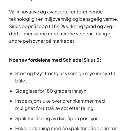
Vår innovative og avanserte rentbrennende
teknologi gir en miljøvennlig og behagelig varme.
Sirius oppnår opp til 84 % virkningsgrad og avgir
derfor mer varme med mindre ved enn mange
andre peisovner på markedet.
Noen av fordelene med Schiedel Sirius 3:
Stort og høyt frontglass som gir mye innsyn til
bålet
Sideglass for 180 graders innsyn
Inspeksjonsluke over brennkammer med
mulighet for uttak av sot etter feiing.
Spak for låsning av dør i åpen posisjon
Enkel betjening med èn spak for både primær