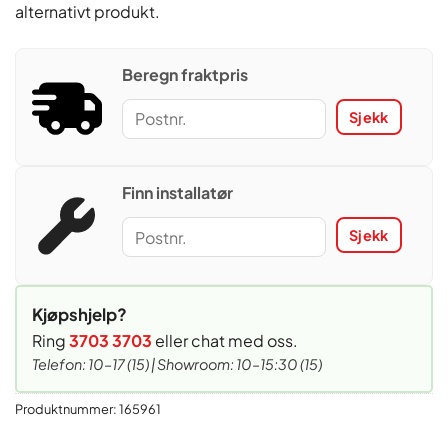
alternativt produkt.
Beregn fraktpris
Sjekk
Finn installatør
Sjekk
Kjøpshjelp?
Ring
3703 3703
eller chat med oss.
Telefon: 10–17 (15) | Showroom: 10–15:30 (15)
Produktnummer:
165961