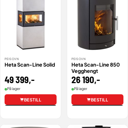
PEISOVN
PEISOVN
Heta Scan-Line Solid
Heta Scan-Line 850
Vegghengt
49 399
,-
26 190
,-
På lager
På lager
BESTILL
BESTILL
Vis
Vis