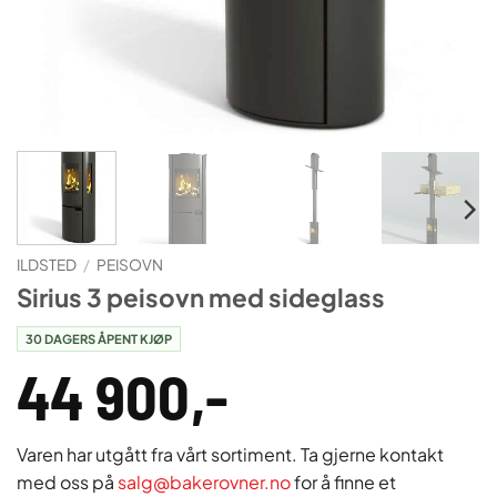
ILDSTED
/
PEISOVN
Sirius 3 peisovn med sideglass
30 DAGERS ÅPENT KJØP
44 900
,-
Varen har utgått fra vårt sortiment. Ta gjerne kontakt
med oss på
salg@bakerovner.no
for å finne et