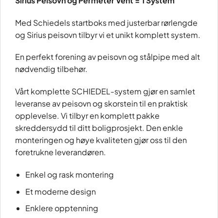
Sirius Peisovn og Permeter Vent = 1 System
Med Schiedels startboks med justerbar rørlengde
og Sirius peisovn tilbyr vi et unikt komplett system.
En perfekt forening av peisovn og stålpipe med alt
nødvendig tilbehør.
Vårt komplette SCHIEDEL-system gjør en samlet
leveranse av peisovn og skorstein til en praktisk
opplevelse. Vi tilbyr en komplett pakke
skreddersydd til ditt boligprosjekt. Den enkle
monteringen og høye kvaliteten gjør oss til den
foretrukne leverandøren.
Enkel og rask montering
Et moderne design
Enklere opptenning