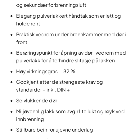
og sekundær forbrenningsluft
Elegang pulverlakkert håndtak som er lett og
holde rent
Praktisk vedrom under brennkammer med dør i
front
Berøringspunkt for åpning av dør i vedrom med
pulverlakk for å forhindre slitasje på lakken
Høy virkningsgrad – 82 %
Godkjent etter de strengeste krav og
standarder – inkl. DIN +
Selvlukkende dør
Miljøvennlig lakk som avgir lite lukt og røyk ved
innbrenning
Stillbare bein for ujevne underlag