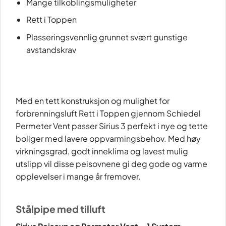
Mange tilkoblingsmuligheter
Rett i Toppen
Plasseringsvennlig grunnet svært gunstige
avstandskrav
Med en tett konstruksjon og mulighet for
forbrenningsluft Rett i Toppen gjennom Schiedel
Permeter Vent passer Sirius 3 perfekt i nye og tette
boliger med lavere oppvarmingsbehov. Med høy
virkningsgrad, godt inneklima og lavest mulig
utslipp vil disse peisovnene gi deg gode og varme
opplevelser i mange år fremover.
Stålpipe med tilluft