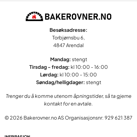
Besøksadresse:
Torbjørnsbu 6,
4847 Arendal
Mandag:
stengt
Tirsdag - fredag
:
kl 10:00 - 16:00
Lørdag:
kl 10:00 - 15:00
Søndag/helligdager:
stengt
Trenger du å komme utenom åpningstider, så ta gjerne
kontakt for en avtale.
© 2026 Bakerovner.no AS Organisasjonsnr: 929 621 387
INSPIRASJON