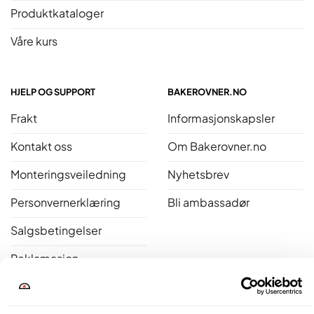
Produktkataloger
Våre kurs
HJELP OG SUPPORT
BAKEROVNER.NO
Frakt
Informasjonskapsler
Kontakt oss
Om Bakerovner.no
Monteringsveiledning
Nyhetsbrev
Personvernerklæring
Bli ambassadør
Salgsbetingelser
Reklamasjon
Åpent kjøp