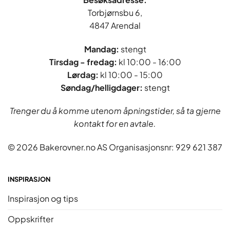
Torbjørnsbu 6,
4847 Arendal
Mandag:
stengt
Tirsdag - fredag
:
kl 10:00 - 16:00
Lørdag:
kl 10:00 - 15:00
Søndag/helligdager:
stengt
Trenger du å komme utenom åpningstider, så ta gjerne
kontakt for en avtale.
© 2026 Bakerovner.no AS Organisasjonsnr: 929 621 387
INSPIRASJON
Inspirasjon og tips
Oppskrifter