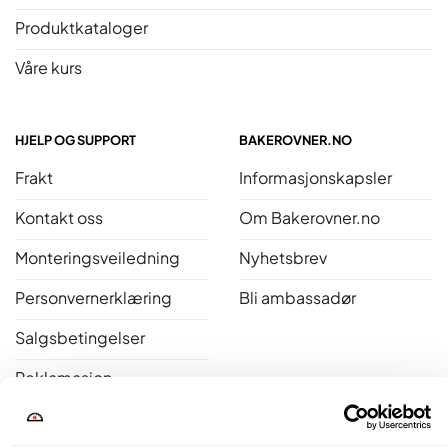
Produktkataloger
Våre kurs
HJELP OG SUPPORT
BAKEROVNER.NO
Frakt
Informasjonskapsler
Kontakt oss
Om Bakerovner.no
Monteringsveiledning
Nyhetsbrev
Personvernerklæring
Bli ambassadør
Salgsbetingelser
Reklamasjon
Åpent kjøp