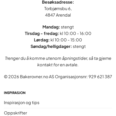
Besøksadresse:
Torbjørnsbu 6,
4847 Arendal
Mandag:
stengt
Tirsdag - fredag
:
kl 10:00 - 16:00
Lørdag:
kl 10:00 - 15:00
Søndag/helligdager:
stengt
Trenger du å komme utenom åpningstider, så ta gjerne
kontakt for en avtale.
© 2026 Bakerovner.no AS Organisasjonsnr: 929 621 387
INSPIRASJON
Inspirasjon og tips
Oppskrifter