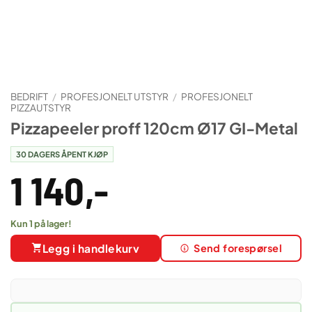
BEDRIFT
/
PROFESJONELT UTSTYR
/
PROFESJONELT
PIZZAUTSTYR
Pizzapeeler proff 120cm Ø17 GI-Metal
30 DAGERS ÅPENT KJØP
1 140
,-
Kun 1 på lager!
Legg i handlekurv
Send forespørsel