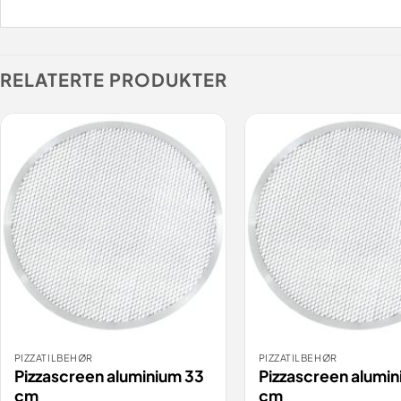
RELATERTE PRODUKTER
PIZZATILBEHØR
PIZZATILBEHØR
BESTILL
BESTILL
VIS
Pizzascreen aluminium 33
Pizzascreen alumi
cm
cm