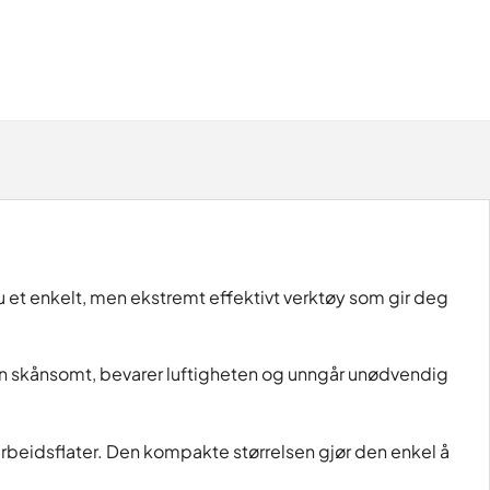
u et enkelt, men ekstremt effektivt verktøy som gir deg
igen skånsomt, bevarer luftigheten og unngår unødvendig
rbeidsflater. Den kompakte størrelsen gjør den enkel å