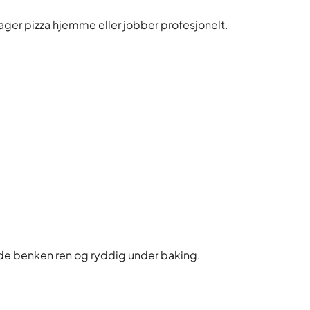
 lager pizza hjemme eller jobber profesjonelt.
de benken ren og ryddig under baking.