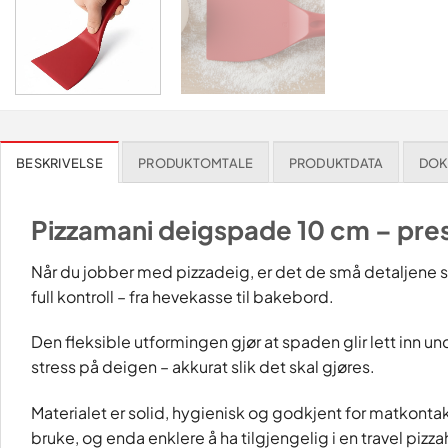
BESKRIVELSE
PRODUKTOMTALE
PRODUKTDATA
DOK
Pizzamani deigspade 10 cm – pres
Når du jobber med pizzadeig, er det de små detaljene 
full kontroll – fra hevekasse til bakebord.
Den fleksible utformingen gjør at spaden glir lett inn
stress på deigen – akkurat slik det skal gjøres.
Materialet er solid, hygienisk og godkjent for matkont
bruke, og enda enklere å ha tilgjengelig i en travel pizz