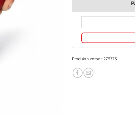
P
Produktnummer:
279773