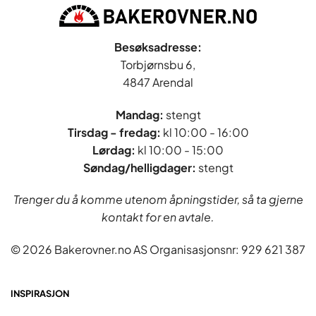
Besøksadresse:
Torbjørnsbu 6,
4847 Arendal
Mandag:
stengt
Tirsdag - fredag
:
kl 10:00 - 16:00
Lørdag:
kl 10:00 - 15:00
Søndag/helligdager:
stengt
Trenger du å komme utenom åpningstider, så ta gjerne
kontakt for en avtale.
© 2026 Bakerovner.no AS Organisasjonsnr: 929 621 387
INSPIRASJON