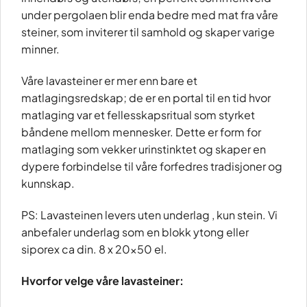
under pergolaen blir enda bedre med mat fra våre
steiner, som inviterer til samhold og skaper varige
minner.
Våre lavasteiner er mer enn bare et
matlagingsredskap; de er en portal til en tid hvor
matlaging var et fellesskapsritual som styrket
båndene mellom mennesker. Dette er form for
matlaging som vekker urinstinktet og skaper en
dypere forbindelse til våre forfedres tradisjoner og
kunnskap.
PS: Lavasteinen levers uten underlag , kun stein. Vi
anbefaler underlag som en blokk ytong eller
siporex ca din. 8 x 20×50 el.
Hvorfor velge våre lavasteiner: