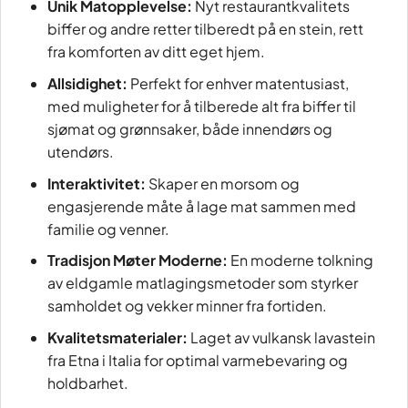
Unik Matopplevelse:
Nyt restaurantkvalitets
biffer og andre retter tilberedt på en stein, rett
fra komforten av ditt eget hjem.
Allsidighet:
Perfekt for enhver matentusiast,
med muligheter for å tilberede alt fra biffer til
sjømat og grønnsaker, både innendørs og
utendørs.
Interaktivitet:
Skaper en morsom og
engasjerende måte å lage mat sammen med
familie og venner.
Tradisjon Møter Moderne:
En moderne tolkning
av eldgamle matlagingsmetoder som styrker
samholdet og vekker minner fra fortiden.
Kvalitetsmaterialer:
Laget av vulkansk lavastein
fra Etna i Italia for optimal varmebevaring og
holdbarhet.