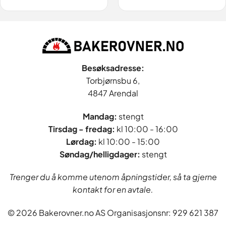
Besøksadresse:
Torbjørnsbu 6,
4847 Arendal
Mandag:
stengt
Tirsdag - fredag
:
kl 10:00 - 16:00
Lørdag:
kl 10:00 - 15:00
Søndag/helligdager:
stengt
Trenger du å komme utenom åpningstider, så ta gjerne
kontakt for en avtale.
© 2026 Bakerovner.no AS Organisasjonsnr: 929 621 387