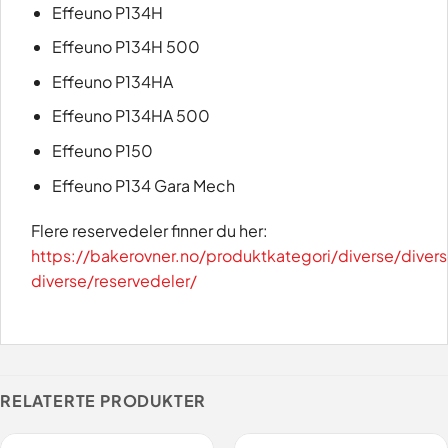
Effeuno P134H
Effeuno P134H 500
Effeuno P134HA
Effeuno P134HA 500
Effeuno P150
Effeuno P134 Gara Mech
Flere reservedeler finner du her:
https://bakerovner.no/produktkategori/diverse/diver
diverse/reservedeler/
RELATERTE PRODUKTER