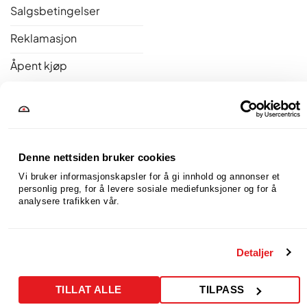
Salgsbetingelser
Reklamasjon
Åpent kjøp
Bakerovner.no er medlem av Norsk Varme
Denne nettsiden bruker cookies
Vi bruker informasjonskapsler for å gi innhold og annonser et 
personlig preg, for å levere sosiale mediefunksjoner og for å 
analysere trafikken vår.
Detaljer
TILLAT ALLE
TILPASS