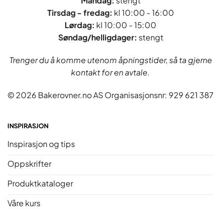
Mandag:
stengt
Tirsdag - fredag
:
kl 10:00 - 16:00
Lørdag:
kl 10:00 - 15:00
Søndag/helligdager:
stengt
Trenger du å komme utenom åpningstider, så ta gjerne
kontakt for en avtale.
© 2026 Bakerovner.no AS Organisasjonsnr: 929 621 387
INSPIRASJON
Inspirasjon og tips
Oppskrifter
Produktkataloger
Våre kurs