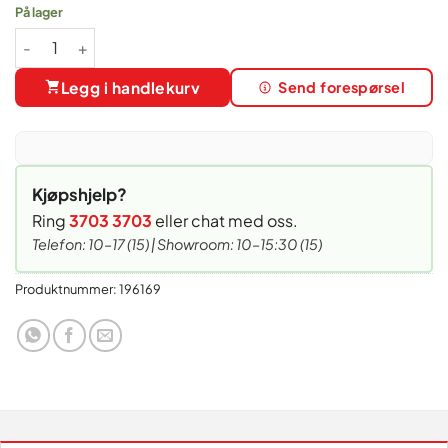
På lager
Olivenoljekanne "Old Style" 0.45L antall
Legg i handlekurv
Send forespørsel
Kjøpshjelp?
Ring
3703 3703
eller chat med oss.
Telefon: 10–17 (15) | Showroom: 10–15:30 (15)
Produktnummer:
196169