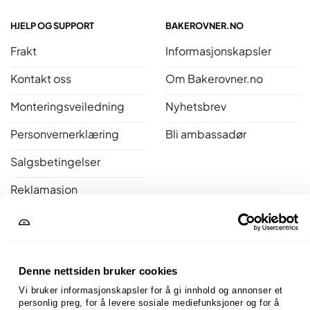
HJELP OG SUPPORT
BAKEROVNER.NO
Frakt
Informasjonskapsler
Kontakt oss
Om Bakerovner.no
Monteringsveiledning
Nyhetsbrev
Personvernerklæring
Bli ambassadør
Salgsbetingelser
Reklamasjon
Åpent kjøp
Bakerovner.no er medlem av Norsk Varme
Denne nettsiden bruker cookies
Vi bruker informasjonskapsler for å gi innhold og annonser et 
personlig preg, for å levere sosiale mediefunksjoner og for å 