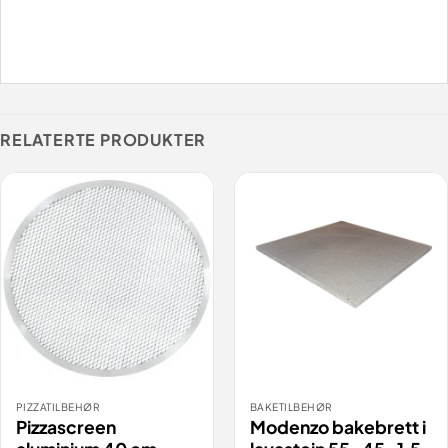
RELATERTE PRODUKTER
PIZZATILBEHØR
BAKETILBEHØR
Pizzascreen
Modenzo bakebrett i