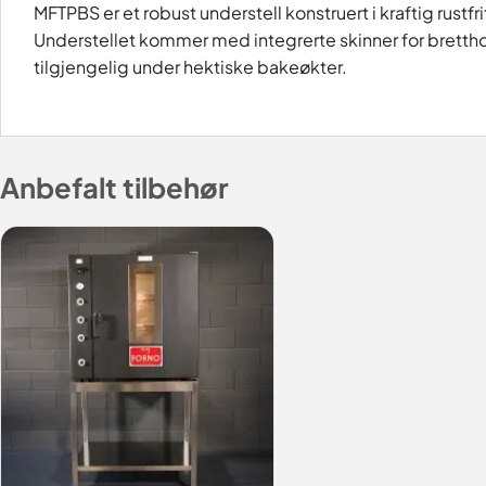
MFTPBS er et robust understell konstruert i kraftig rust
Understellet kommer med integrerte skinner for bretthol
tilgjengelig under hektiske bakeøkter.
Anbefalt tilbehør