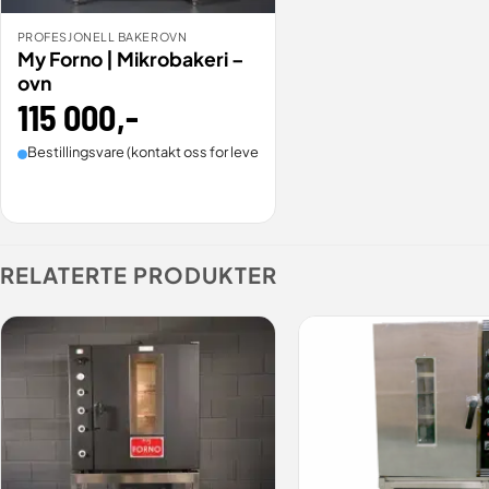
PROFESJONELL BAKEROVN
BESTILL
VIS
My Forno | Mikrobakeri –
ovn
115 000
,-
Bestillingsvare (kontakt oss for leveringstid).
RELATERTE PRODUKTER