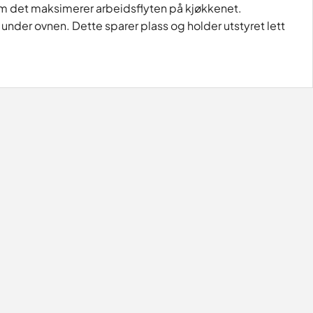
g som det maksimerer arbeidsflyten på kjøkkenet.
under ovnen. Dette sparer plass og holder utstyret lett