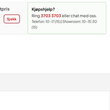
tpris
Kjøpshjelp?
Ring
3703 3703
eller chat med oss.
Sjekk
Telefon: 10–17 (15) | Showroom: 10–15:30
(15)