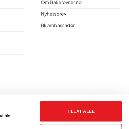
Om Bakerovner.no
Nyhetsbrev
Bli ambassadør
TILLAT ALLE
siale 