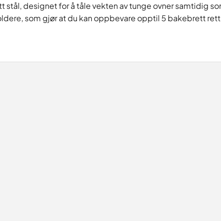
fritt stål, designet for å tåle vekten av tunge ovner samtidi
dere, som gjør at du kan oppbevare opptil 5 bakebrett rett 