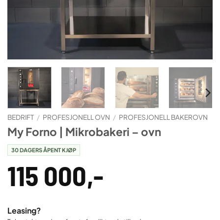
BEDRIFT
/
PROFESJONELL OVN
/
PROFESJONELL BAKEROVN
My Forno | Mikrobakeri – ovn
30 DAGERS ÅPENT KJØP
115 000
,-
Leasing?