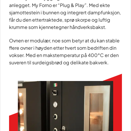
anlegget. My Forno er “Plug & Play”. Med ekte
sjamottestein i bunnen og integrert dampfunksjon,
får du den ettertraktede, sprø skorpe og luftig
krumme som kjennetegner håndverksbakst.
Ovnen er modulær, noe som betyr at du kan stable
flere ovner i høyden etter hvert som bedriften din
vokser. Med en makstemperatur på 400°C er den
suveren til surdeigsbrød og delikate bakverk.