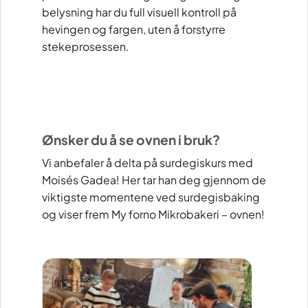
belysning har du full visuell kontroll på
hevingen og fargen, uten å forstyrre
stekeprosessen.
Ønsker du å se ovnen i bruk?
Vi anbefaler å delta på surdegiskurs med
Moisés Gadea! Her tar han deg gjennom de
viktigste momentene ved surdegisbaking
og viser frem My forno Mikrobakeri – ovnen!