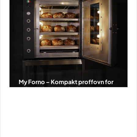
My Forno – Kompakt proffovn for
mikrobakerier og kafeer