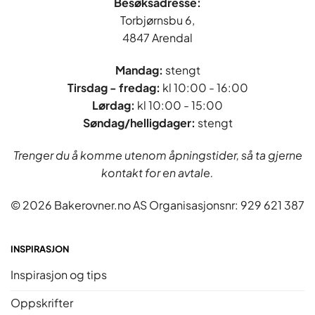
Besøksadresse:
Torbjørnsbu 6,
4847 Arendal
Mandag:
stengt
Tirsdag - fredag
:
kl 10:00 - 16:00
Lørdag:
kl 10:00 - 15:00
Søndag/helligdager:
stengt
Trenger du å komme utenom åpningstider, så ta gjerne
kontakt for en avtale.
© 2026 Bakerovner.no AS Organisasjonsnr: 929 621 387
INSPIRASJON
Inspirasjon og tips
Oppskrifter