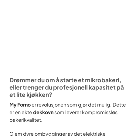
Drømmer du om å starte et mikrobakeri,
eller trenger du profesjonell kapasitet på
et lite kjøkken?
My Forno
er revolusjonen som gjør det mulig. Dette
er en ekte
dekkovn
som leverer kompromissløs
bakerikvalitet.
Glem dyre ombygginger av det elektriske