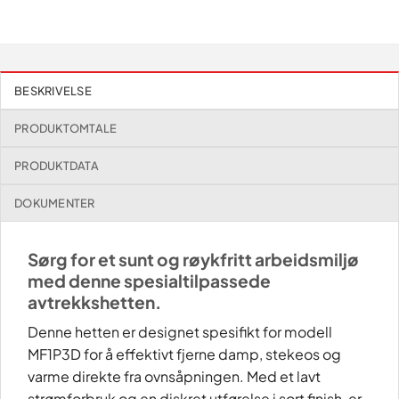
BESKRIVELSE
PRODUKTOMTALE
PRODUKTDATA
DOKUMENTER
Sørg for et sunt og røykfritt arbeidsmiljø
med denne spesialtilpassede
avtrekkshetten.
Denne hetten er designet spesifikt for modell
MF1P3D for å effektivt fjerne damp, stekeos og
varme direkte fra ovnsåpningen. Med et lavt
strømforbruk og en diskret utførelse i sort finish, er