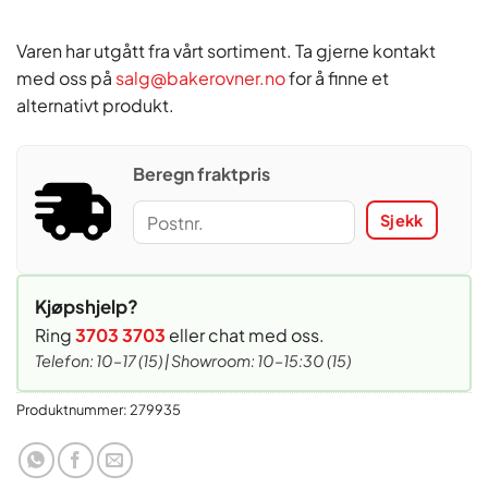
Varen har utgått fra vårt sortiment. Ta gjerne kontakt
med oss på
salg@bakerovner.no
for å finne et
alternativt produkt.
Beregn fraktpris
Sjekk
Kjøpshjelp?
Ring
3703 3703
eller chat med oss.
Telefon: 10–17 (15) | Showroom: 10–15:30 (15)
Produktnummer:
279935