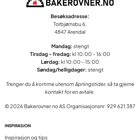
Besøksadresse:
Torbjørnsbu 6,
4847 Arendal
Mandag:
stengt
Tirsdag - fredag
:
kl 10:00 - 16:00
Lørdag:
kl 10:00 - 15:00
Søndag/helligdager:
stengt
Trenger du å komme utenom åpningstider, så ta gjerne
kontakt for en avtale.
© 2026 Bakerovner.no AS Organisasjonsnr: 929 621 387
INSPIRASJON
Inspirasjon og tips