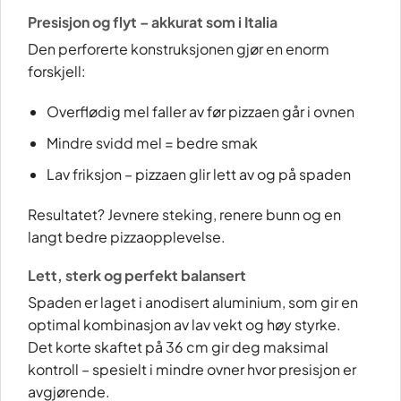
Presisjon og flyt – akkurat som i Italia
Den perforerte konstruksjonen gjør en enorm
forskjell:
Overflødig mel faller av før pizzaen går i ovnen
Mindre svidd mel = bedre smak
Lav friksjon – pizzaen glir lett av og på spaden
Resultatet? Jevnere steking, renere bunn og en
langt bedre pizzaopplevelse.
Lett, sterk og perfekt balansert
Spaden er laget i anodisert aluminium, som gir en
optimal kombinasjon av lav vekt og høy styrke.
Det korte skaftet på 36 cm gir deg maksimal
kontroll – spesielt i mindre ovner hvor presisjon er
avgjørende.