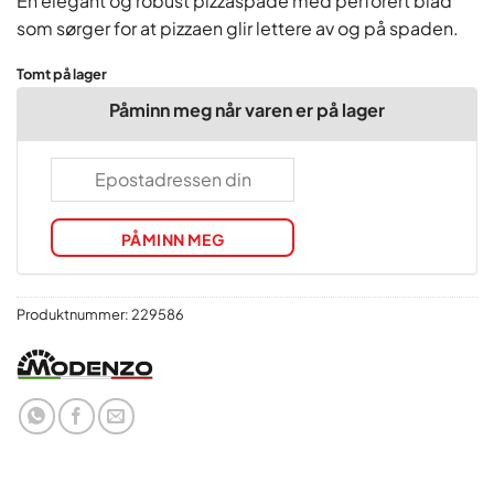
En elegant og robust pizzaspade med perforert blad
som sørger for at pizzaen glir lettere av og på spaden.
Tomt på lager
Påminn meg når varen er på lager
PÅMINN MEG
Produktnummer:
229586