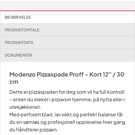
BESKRIVELSE
PRODUKTOMTALE
PRODUKTDATA
DOKUMENTER
Modenzo Pizzaspade Proff – Kort 12” / 30
cm
Dette er pizzaspaden for deg som vil ha full kontroll
– enten du steker i pizzaovn hjemme, på hytta eller i
utekjøkkenet.
Med perforert blad, lav vekt og perfekt balanse får
du en sømløs og profesjonell opplevelse hver gang
du håndterer pizzaen.