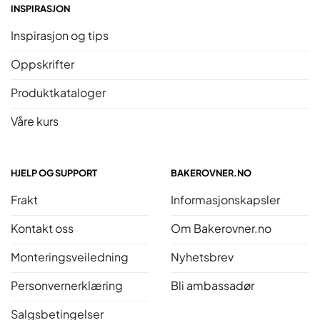
INSPIRASJON
Inspirasjon og tips
Oppskrifter
Produktkataloger
Våre kurs
HJELP OG SUPPORT
BAKEROVNER.NO
Frakt
Informasjonskapsler
Kontakt oss
Om Bakerovner.no
Monteringsveiledning
Nyhetsbrev
Personvernerklæring
Bli ambassadør
Salgsbetingelser