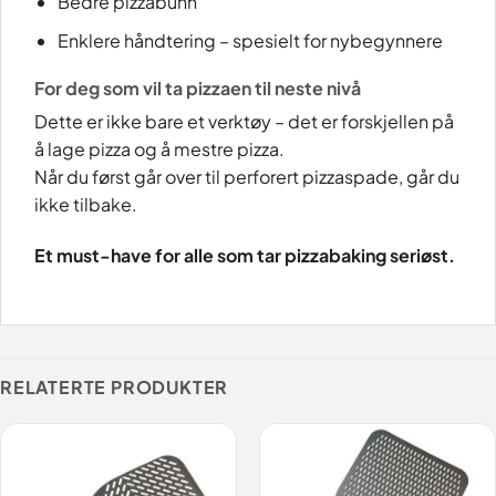
Bedre pizzabunn
Enklere håndtering – spesielt for nybegynnere
For deg som vil ta pizzaen til neste nivå
Dette er ikke bare et verktøy – det er forskjellen på
å lage pizza og å mestre pizza.
Når du først går over til perforert pizzaspade, går du
ikke tilbake.
Et must-have for alle som tar pizzabaking seriøst.
RELATERTE PRODUKTER