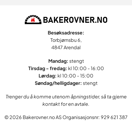
Besøksadresse:
Torbjørnsbu 6,
4847 Arendal
Mandag:
stengt
Tirsdag - fredag
:
kl 10:00 - 16:00
Lørdag:
kl 10:00 - 15:00
Søndag/helligdager:
stengt
Trenger du å komme utenom åpningstider, så ta gjerne
kontakt for en avtale.
© 2026 Bakerovner.no AS Organisasjonsnr: 929 621 387