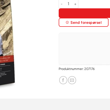
Legua Woodchips Appelsintre 
Send forespørsel
Produktnummer:
207176