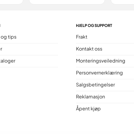
N
HJELP OG SUPPORT
 og tips
Frakt
r
Kontakt oss
taloger
Monteringsveiledning
Personvernerklæring
Salgsbetingelser
Reklamasjon
Åpent kjøp