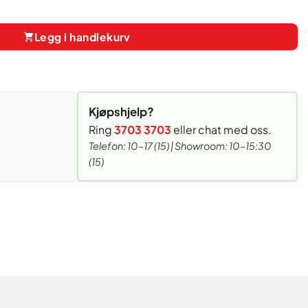
3kg antall
Legg i handlekurv
Kjøpshjelp?
Ring
3703 3703
eller chat med oss.
Telefon: 10–17 (15) | Showroom: 10–15:30
(15)