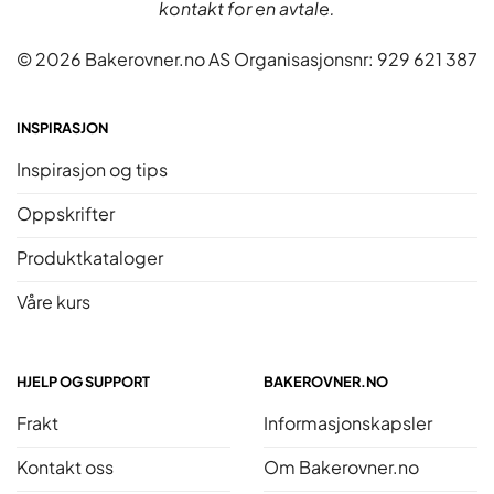
kontakt for en avtale.
© 2026 Bakerovner.no AS Organisasjonsnr: 929 621 387
INSPIRASJON
Inspirasjon og tips
Oppskrifter
Produktkataloger
Våre kurs
HJELP OG SUPPORT
BAKEROVNER.NO
Frakt
Informasjonskapsler
Kontakt oss
Om Bakerovner.no