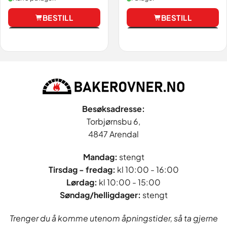
BESTILL
BESTILL
Vis
Vis
Besøksadresse:
Torbjørnsbu 6,
4847 Arendal
Mandag:
stengt
Tirsdag - fredag
:
kl 10:00 - 16:00
Lørdag:
kl 10:00 - 15:00
Søndag/helligdager:
stengt
Trenger du å komme utenom åpningstider, så ta gjerne