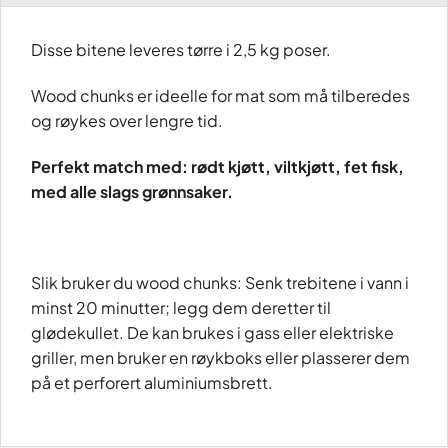
Disse bitene leveres tørre i 2,5 kg poser.
Wood chunks er ideelle for mat som må tilberedes
og røykes over lengre tid.
Perfekt match med: rødt kjøtt, viltkjøtt, fet fisk,
med alle slags grønnsaker.
Slik bruker du wood chunks: Senk trebitene i vann i
minst 20 minutter; legg dem deretter til
glødekullet. De kan brukes i gass eller elektriske
griller, men bruker en røykboks eller plasserer dem
på et perforert aluminiumsbrett.