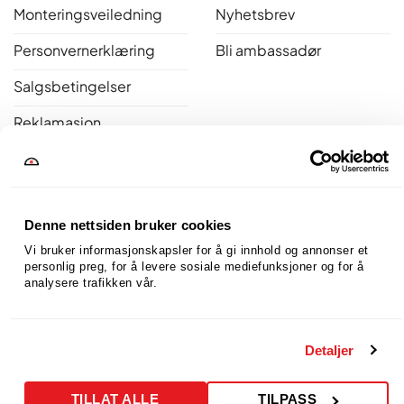
Monteringsveiledning
Nyhetsbrev
Personvernerklæring
Bli ambassadør
Salgsbetingelser
Reklamasjon
Åpent kjøp
Bakerovner.no er medlem av Norsk Varme
Denne nettsiden bruker cookies
Vi bruker informasjonskapsler for å gi innhold og annonser et 
personlig preg, for å levere sosiale mediefunksjoner og for å 
analysere trafikken vår.
Detaljer
TILLAT ALLE
TILPASS