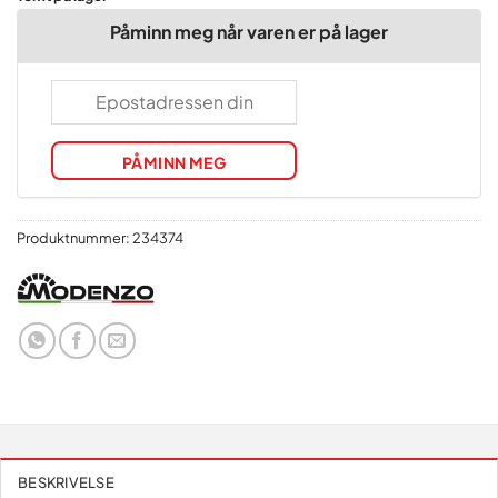
Påminn meg når varen er på lager
PÅMINN MEG
Produktnummer:
234374
BESKRIVELSE