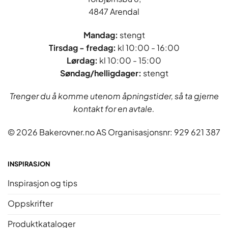
4847 Arendal
Mandag:
stengt
Tirsdag - fredag
:
kl 10:00 - 16:00
Lørdag:
kl 10:00 - 15:00
Søndag/helligdager:
stengt
Trenger du å komme utenom åpningstider, så ta gjerne
kontakt for en avtale.
© 2026 Bakerovner.no AS Organisasjonsnr: 929 621 387
INSPIRASJON
Inspirasjon og tips
Oppskrifter
Produktkataloger