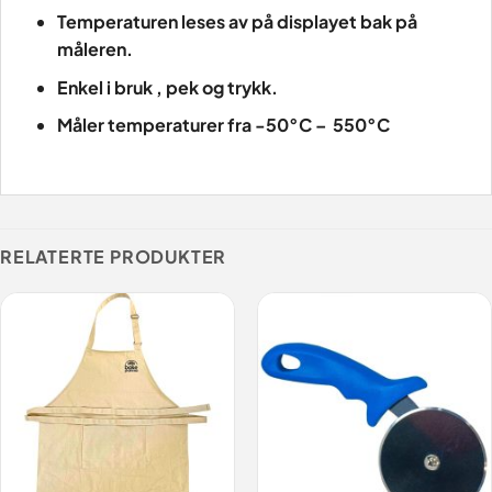
Temperaturen leses av på displayet bak på
måleren.
Enkel i bruk , pek og trykk.
Måler temperaturer fra -50°C – 550°C
RELATERTE PRODUKTER