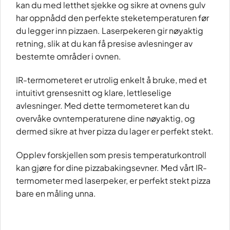
kan du med letthet sjekke og sikre at ovnens gulv
har oppnådd den perfekte steketemperaturen før
du legger inn pizzaen. Laserpekeren gir nøyaktig
retning, slik at du kan få presise avlesninger av
bestemte områder i ovnen.
IR-termometeret er utrolig enkelt å bruke, med et
intuitivt grensesnitt og klare, lettleselige
avlesninger. Med dette termometeret kan du
overvåke ovntemperaturene dine nøyaktig, og
dermed sikre at hver pizza du lager er perfekt stekt.
Opplev forskjellen som presis temperaturkontroll
kan gjøre for dine pizzabakingsevner. Med vårt IR-
termometer med laserpeker, er perfekt stekt pizza
bare en måling unna.