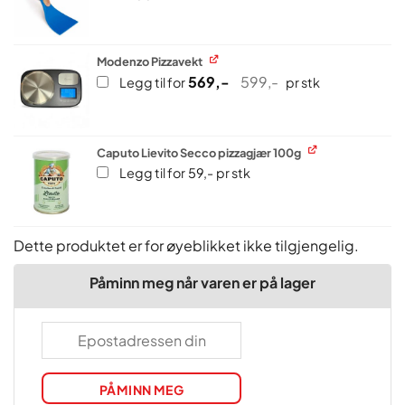
pris
pris
var:
er:
219,00 .
208,05 .
Modenzo Pizzavekt
569
,-
599
,-
Opprinnelig
Nåværende
Legg til for
pr stk
pris
pris
var:
er:
599,00 .
569,05 .
Caputo Lievito Secco pizzagjær 100g
Legg til for
59
,-
pr stk
Dette produktet er for øyeblikket ikke tilgjengelig.
Påminn meg når varen er på lager
PÅMINN MEG