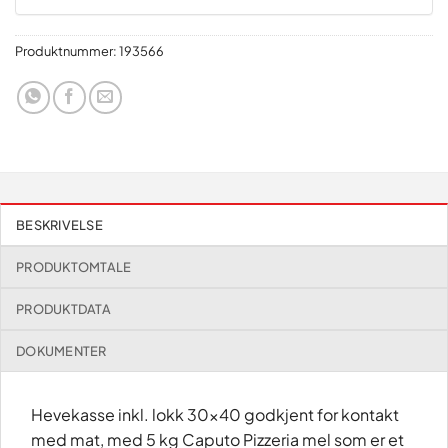
Produktnummer:
193566
BESKRIVELSE
PRODUKTOMTALE
PRODUKTDATA
DOKUMENTER
Hevekasse inkl. lokk 30×40 godkjent for kontakt
med mat, med 5 kg Caputo Pizzeria mel som er et