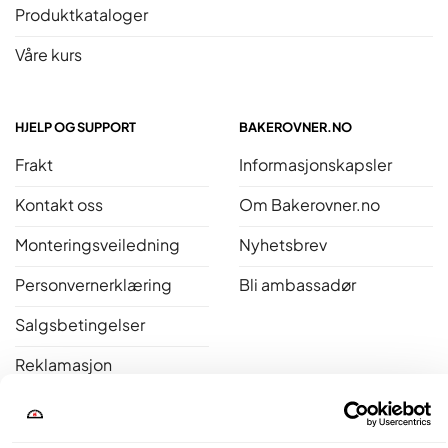
Produktkataloger
Våre kurs
HJELP OG SUPPORT
BAKEROVNER.NO
Frakt
Informasjonskapsler
Kontakt oss
Om Bakerovner.no
Monteringsveiledning
Nyhetsbrev
Personvernerklæring
Bli ambassadør
Salgsbetingelser
Reklamasjon
Åpent kjøp