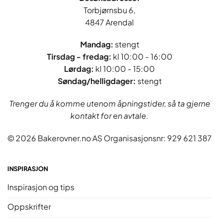
Torbjørnsbu 6,
4847 Arendal
Mandag:
stengt
Tirsdag - fredag
:
kl 10:00 - 16:00
Lørdag:
kl 10:00 - 15:00
Søndag/helligdager:
stengt
Trenger du å komme utenom åpningstider, så ta gjerne
kontakt for en avtale.
© 2026 Bakerovner.no AS Organisasjonsnr: 929 621 387
INSPIRASJON
Inspirasjon og tips
Oppskrifter