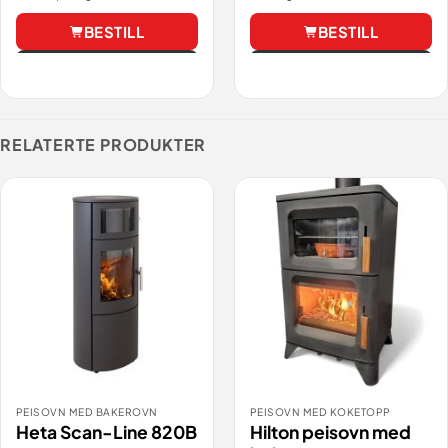
BESTILL
BESTILL
Vis
Vis
RELATERTE PRODUKTER
PEISOVN MED BAKEROVN
PEISOVN MED KOKETOPP
Heta Scan-Line 820B
Hilton peisovn med