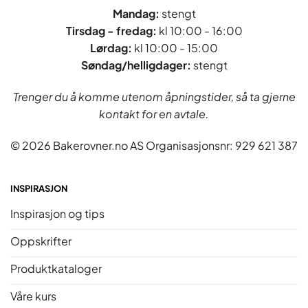
Mandag:
stengt
Tirsdag - fredag
:
kl 10:00 - 16:00
Lørdag:
kl 10:00 - 15:00
Søndag/helligdager:
stengt
Trenger du å komme utenom åpningstider, så ta gjerne
kontakt for en avtale.
© 2026 Bakerovner.no AS Organisasjonsnr: 929 621 387
INSPIRASJON
Inspirasjon og tips
Oppskrifter
Produktkataloger
Våre kurs