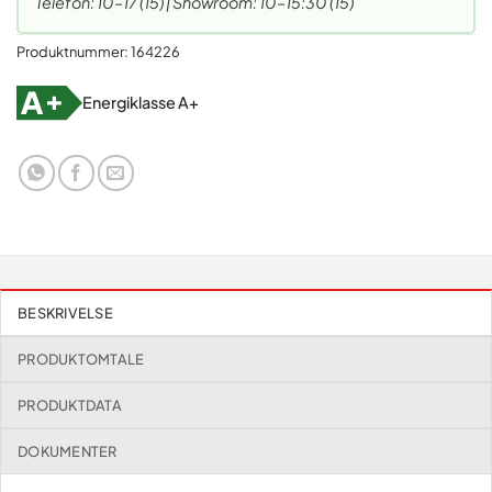
Telefon: 10–17 (15) | Showroom: 10–15:30 (15)
Produktnummer:
164226
Energiklasse A+
BESKRIVELSE
PRODUKTOMTALE
PRODUKTDATA
DOKUMENTER