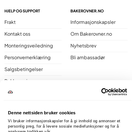
HJELP OG SUPPORT
BAKEROVNER.NO
Frakt
Informasjonskapsler
Kontakt oss
Om Bakerovner.no
Monteringsveiledning
Nyhetsbrev
Personvernerklæring
Bli ambassadør
Salgsbetingelser
Reklamasjon
Åpent kjøp
Bakerovner.no er medlem av Norsk Varme
Denne nettsiden bruker cookies
Vi bruker informasjonskapsler for å gi innhold og annonser et 
personlig preg, for å levere sosiale mediefunksjoner og for å 
analysere trafikken vår.