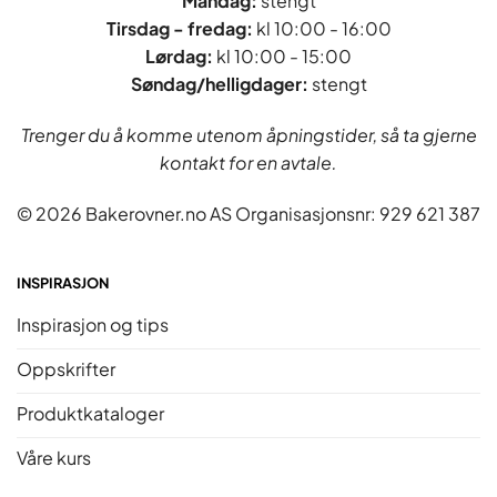
Mandag:
stengt
Tirsdag - fredag
:
kl 10:00 - 16:00
Lørdag:
kl 10:00 - 15:00
Søndag/helligdager:
stengt
Trenger du å komme utenom åpningstider, så ta gjerne
kontakt for en avtale.
© 2026 Bakerovner.no AS Organisasjonsnr: 929 621 387
INSPIRASJON
Inspirasjon og tips
Oppskrifter
Produktkataloger
Våre kurs