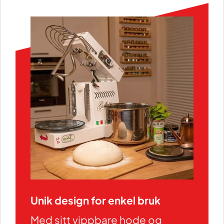
Unik design for enkel bruk
Med sitt vippbare hode og