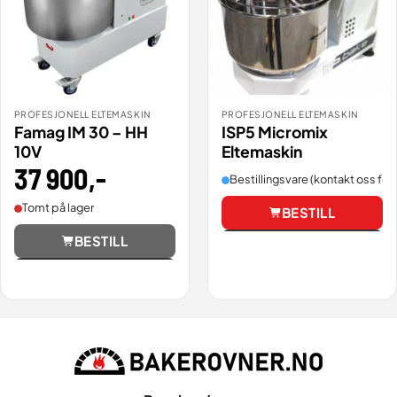
PROFESJONELL ELTEMASKIN
PROFESJONELL ELTEMASKIN
Famag IM 30 – HH
ISP5 Micromix
10V
Eltemaskin
37 900
,-
Bestillingsvare (kontakt oss for 
Tomt på lager
BESTILL
Vis
BESTILL
Vis