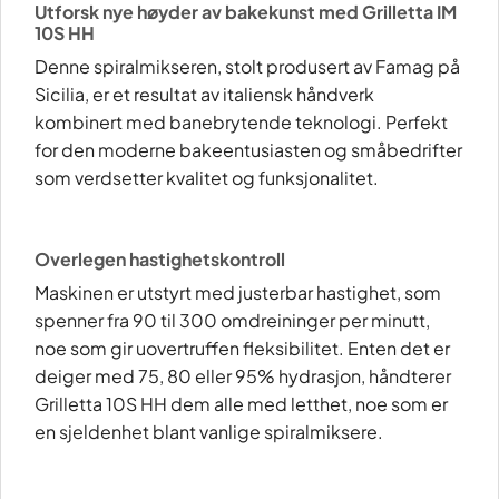
Utforsk nye høyder av bakekunst med Grilletta IM
10S HH
Denne spiralmikseren, stolt produsert av Famag på
Sicilia, er et resultat av italiensk håndverk
kombinert med banebrytende teknologi. Perfekt
for den moderne bakeentusiasten og småbedrifter
som verdsetter kvalitet og funksjonalitet.
Overlegen hastighetskontroll
Maskinen er utstyrt med justerbar hastighet, som
spenner fra 90 til 300 omdreininger per minutt,
noe som gir uovertruffen fleksibilitet. Enten det er
deiger med 75, 80 eller 95% hydrasjon, håndterer
Grilletta 10S HH dem alle med letthet, noe som er
en sjeldenhet blant vanlige spiralmiksere.