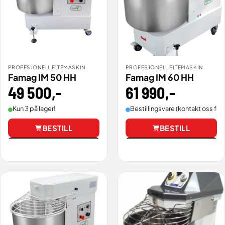
PROFESJONELL ELTEMASKIN
PROFESJONELL ELTEMASKIN
Famag IM 50 HH
Famag IM 60 HH
49 500
,-
61 990
,-
Kun 3 på lager!
Bestillingsvare (kontakt oss for 
BESTILL
BESTILL
Vis
Vis