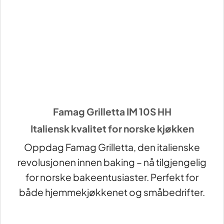
Famag Grilletta IM 10S HH
Italiensk kvalitet for norske kjøkken
Oppdag Famag Grilletta, den italienske
revolusjonen innen baking – nå tilgjengelig
for norske bakeentusiaster. Perfekt for
både hjemmekjøkkenet og småbedrifter.