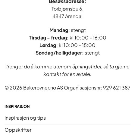
Besøksadresse:
Torbjørnsbu 6,
4847 Arendal
Mandag:
stengt
Tirsdag - fredag
:
kl 10:00 - 16:00
Lørdag:
kl 10:00 - 15:00
Søndag/helligdager:
stengt
Trenger du å komme utenom åpningstider, så ta gjerne
kontakt for en avtale.
© 2026 Bakerovner.no AS Organisasjonsnr: 929 621 387
INSPIRASJON
Inspirasjon og tips
Oppskrifter