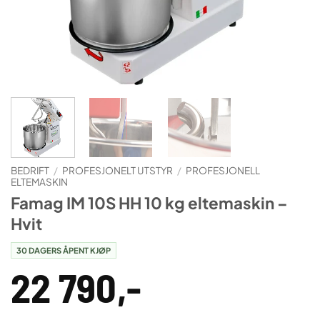
BEDRIFT
/
PROFESJONELT UTSTYR
/
PROFESJONELL
ELTEMASKIN
Famag IM 10S HH 10 kg eltemaskin –
Hvit
30 DAGERS ÅPENT KJØP
22 790
,-