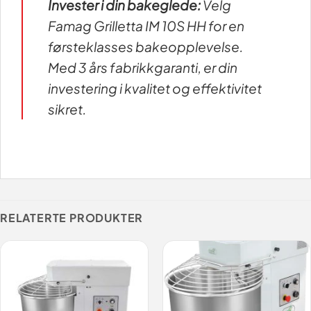
Invester i din bakeglede:
Velg
Famag Grilletta IM 10S HH for en
førsteklasses bakeopplevelse.
Med 3 års fabrikkgaranti, er din
investering i kvalitet og effektivitet
sikret.
RELATERTE PRODUKTER