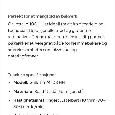
Perfekt for et mangfold av bakverk
Grilletta IM 10S HH er ideell for alt fra pizzadeig og
focaccia til tradisjonelle brød og glutenfrie
alternativer. Denne maskinen er en allsidig partner
på kjøkkenet, velegnet både for hjemmebakere og
små virksomheter som pizzeriaer og
cateringfirmaer.
Tekniske spesifikasjoner
Modell:
Grilletta IM 10S HH
Materiale:
Rustfritt stål / emaljert stål
Hastighetsinnstillinger:
Justerbart i 10 trinn (90-
300 omdr./min)