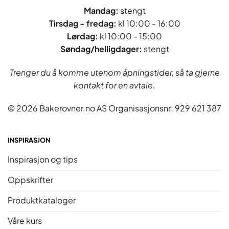
Mandag:
stengt
Tirsdag - fredag
:
kl 10:00 - 16:00
Lørdag:
kl 10:00 - 15:00
Søndag/helligdager:
stengt
Trenger du å komme utenom åpningstider, så ta gjerne
kontakt for en avtale.
© 2026 Bakerovner.no AS Organisasjonsnr: 929 621 387
INSPIRASJON
Inspirasjon og tips
Oppskrifter
Produktkataloger
Våre kurs