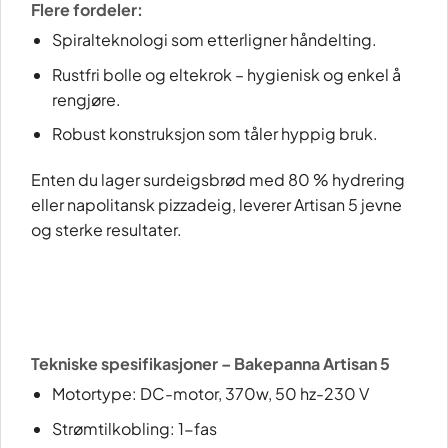
Flere fordeler:
Spiralteknologi som etterligner håndelting.
Rustfri bolle og eltekrok – hygienisk og enkel å
rengjøre.
Robust konstruksjon som tåler hyppig bruk.
Enten du lager surdeigsbrød med 80 % hydrering
eller napolitansk pizzadeig, leverer Artisan 5 jevne
og sterke resultater.
Tekniske spesifikasjoner – Bakepanna Artisan 5
Motortype: DC-motor, 370w, 50 hz-230 V
Strømtilkobling: 1-fas