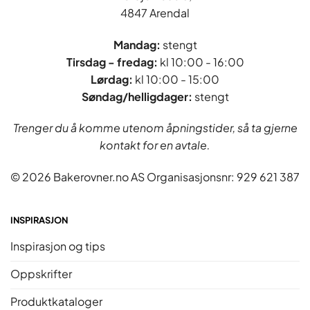
4847 Arendal
Mandag:
stengt
Tirsdag - fredag
:
kl 10:00 - 16:00
Lørdag:
kl 10:00 - 15:00
Søndag/helligdager:
stengt
Trenger du å komme utenom åpningstider, så ta gjerne
kontakt for en avtale.
© 2026 Bakerovner.no AS Organisasjonsnr: 929 621 387
INSPIRASJON
Inspirasjon og tips
Oppskrifter
Produktkataloger