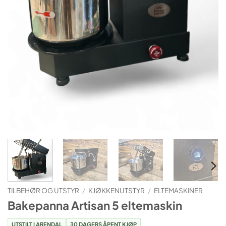
TILBEHØR OG UTSTYR
/
KJØKKENUTSTYR
/
ELTEMASKINER
Bakepanna Artisan 5 eltemaskin
UTSTILT I ARENDAL
30 DAGERS ÅPENT KJØP