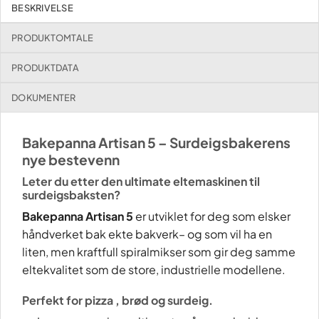
BESKRIVELSE
PRODUKTOMTALE
PRODUKTDATA
DOKUMENTER
Bakepanna Artisan 5 – Surdeigsbakerens
nye bestevenn
Leter du etter den ultimate eltemaskinen til
surdeigsbaksten?
Bakepanna Artisan 5
er utviklet for deg som elsker
håndverket bak ekte bakverk– og som vil ha en
liten, men kraftfull spiralmikser som gir deg samme
eltekvalitet som de store, industrielle modellene.
Perfekt for pizza , brød og surdeig.