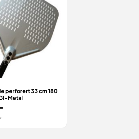
ILL
VIS
e perforert 33 cm 180
 GI-Metal
-
er