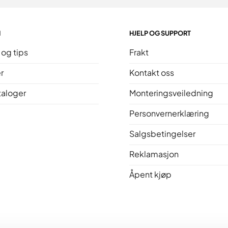
N
HJELP OG SUPPORT
 og tips
Frakt
r
Kontakt oss
taloger
Monteringsveiledning
Personvernerklæring
Salgsbetingelser
Reklamasjon
Åpent kjøp