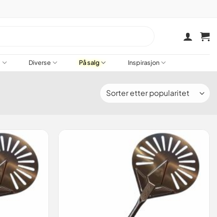
a
Diverse
På salg
Inspirasjon