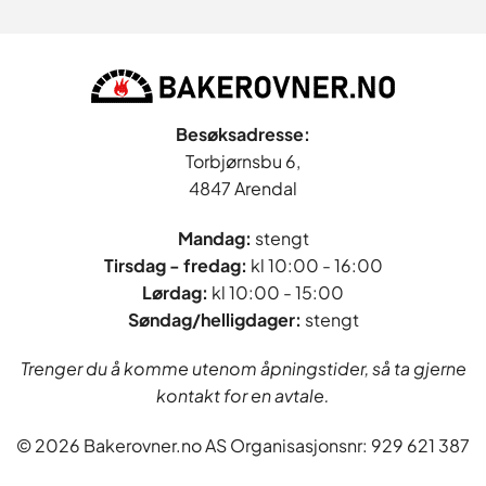
Besøksadresse:
Torbjørnsbu 6,
4847 Arendal
Mandag:
stengt
Tirsdag - fredag
:
kl 10:00 - 16:00
Lørdag:
kl 10:00 - 15:00
Søndag/helligdager:
stengt
Trenger du å komme utenom åpningstider, så ta gjerne
kontakt for en avtale.
© 2026 Bakerovner.no AS Organisasjonsnr: 929 621 387