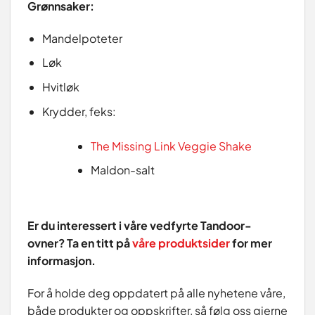
Grønnsaker:
Mandelpoteter
Løk
Hvitløk
Krydder, feks:
The Missing Link Veggie Shake
Maldon-salt
Er du interessert i våre vedfyrte Tandoor-
ovner? Ta en titt på
våre produktsider
for mer
informasjon.
For å holde deg oppdatert på alle nyhetene våre,
både produkter og oppskrifter, så følg oss gjerne