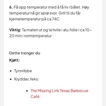
6.
Få opp temperatur med å få liv i bålet. Høy
temperatur nå gir sprø svor. Grill til du får
kjernetemperatur på ca 74C.
Viktig:
Ta maten ut og la hvile i alu.folie i ca 10-
20 min i romtemperatur
Dette trenger du
Kjøtt:
Tynnribbe
Krydder, feks:
The Missing Link Texas Barbecue
Café