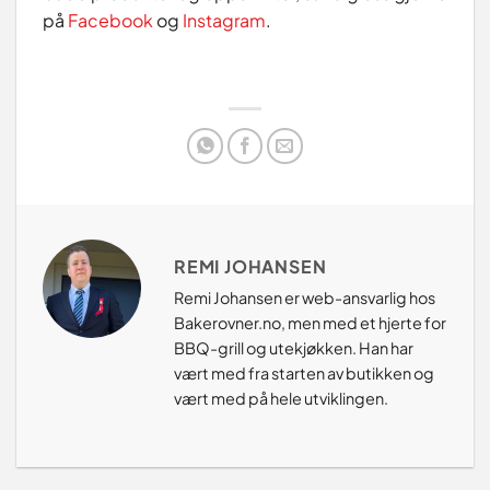
på
Facebook
og
Instagram
.
REMI JOHANSEN
Remi Johansen er web-ansvarlig hos
Bakerovner.no, men med et hjerte for
BBQ-grill og utekjøkken. Han har
vært med fra starten av butikken og
vært med på hele utviklingen.