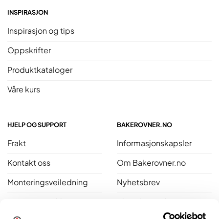
INSPIRASJON
Inspirasjon og tips
Oppskrifter
Produktkataloger
Våre kurs
HJELP OG SUPPORT
BAKEROVNER.NO
Frakt
Informasjonskapsler
Kontakt oss
Om Bakerovner.no
Monteringsveiledning
Nyhetsbrev
Personvernerklæring
Bli ambassadør