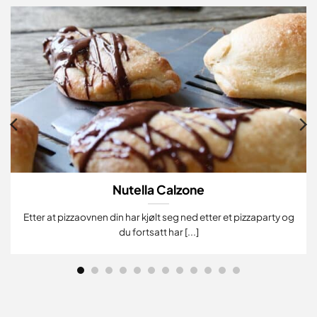
Nutella Calzone
Etter at pizzaovnen din har kjølt seg ned etter et pizzaparty og
du fortsatt har [...]