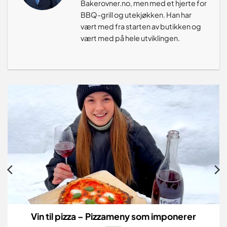
Bakerovner.no, men med et hjerte for
BBQ-grill og utekjøkken. Han har
vært med fra starten av butikken og
vært med på hele utviklingen.
Vin til pizza – Pizzameny som imponerer