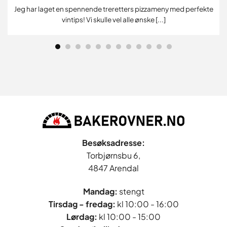
Jeg har laget en spennende treretters pizzameny med perfekte
vintips! Vi skulle vel alle ønske [...]
Besøksadresse:
Torbjørnsbu 6,
4847 Arendal
Mandag:
stengt
Tirsdag - fredag
:
kl 10:00 - 16:00
Lørdag:
kl 10:00 - 15:00