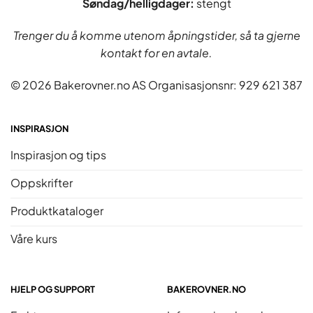
Søndag/helligdager:
stengt
Trenger du å komme utenom åpningstider, så ta gjerne
kontakt for en avtale.
© 2026 Bakerovner.no AS Organisasjonsnr: 929 621 387
INSPIRASJON
Inspirasjon og tips
Oppskrifter
Produktkataloger
Våre kurs
HJELP OG SUPPORT
BAKEROVNER.NO