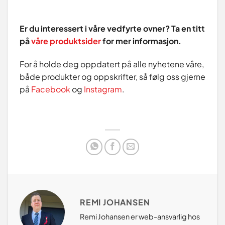
Er du interessert i våre vedfyrte ovner? Ta en titt
på
våre produktsider
for mer informasjon.
For å holde deg oppdatert på alle nyhetene våre,
både produkter og oppskrifter, så følg oss gjerne
på
Facebook
og
Instagram
.
REMI JOHANSEN
Remi Johansen er web-ansvarlig hos