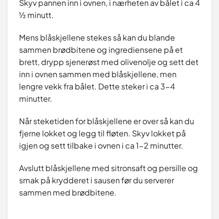
Skyv pannen inn i ovnen, i nærheten av bålet i ca 4
½ minutt.
Mens blåskjellene stekes så kan du blande
sammen brødbitene og ingrediensene på et
brett, drypp sjenerøst med olivenolje og sett det
inn i ovnen sammen med blåskjellene, men
lengre vekk fra bålet. Dette steker i ca 3-4
minutter.
Når steketiden for blåskjellene er over så kan du
fjerne lokket og legg til fløten. Skyv lokket på
igjen og sett tilbake i ovnen i ca 1-2 minutter.
Avslutt blåskjellene med sitronsaft og persille og
smak på krydderet i sausen før du serverer
sammen med brødbitene.