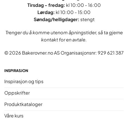
Tirsdag - fredag
:
kl 10:00 - 16:00
Lørdag:
kl 10:00 - 15:00
Søndag/helligdager:
stengt
Trenger du å komme utenom åpningstider, så ta gjerne
kontakt for en avtale.
© 2026 Bakerovner.no AS Organisasjonsnr: 929 621 387
INSPIRASJON
Inspirasjon og tips
Oppskrifter
Produktkataloger
Våre kurs