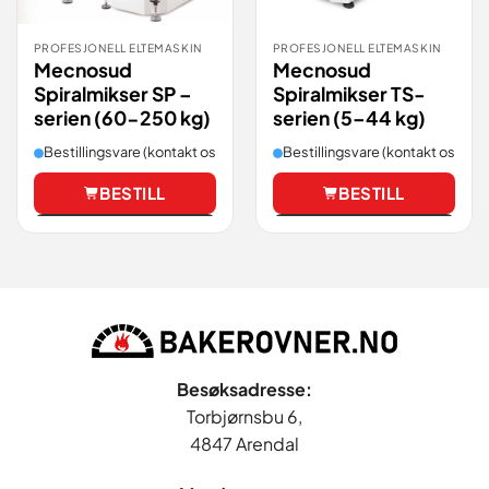
PROFESJONELL ELTEMASKIN
PROFESJONELL ELTEMASKIN
Mecnosud
Mecnosud
Spiralmikser SP –
Spiralmikser TS-
serien (60-250 kg)
serien (5–44 kg)
Bestillingsvare (kontakt oss for leveringstid).
Bestillingsvare (kontakt oss for 
BESTILL
BESTILL
Vis
Vis
Besøksadresse:
Torbjørnsbu 6,
4847 Arendal