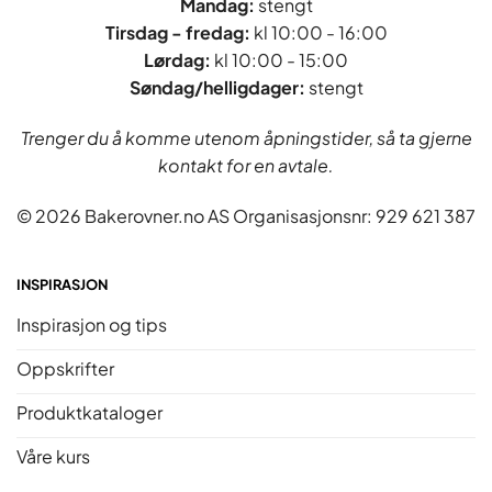
Mandag:
stengt
Tirsdag - fredag
:
kl 10:00 - 16:00
Lørdag:
kl 10:00 - 15:00
Søndag/helligdager:
stengt
Trenger du å komme utenom åpningstider, så ta gjerne
kontakt for en avtale.
© 2026 Bakerovner.no AS Organisasjonsnr: 929 621 387
INSPIRASJON
Inspirasjon og tips
Oppskrifter
Produktkataloger
Våre kurs