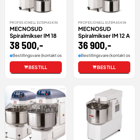
PROFESJONELL ELTEMASKIN
PROFESJONELL ELTEMASKIN
MECNOSUD
MECNOSUD
Spiralmikser IM 18
Spiralmikser IM 12 A
38 500
,-
36 900
,-
Bestillingsvare (kontakt oss for leveringstid).
Bestillingsvare (kontakt oss for 
BESTILL
BESTILL
Vis
Vis