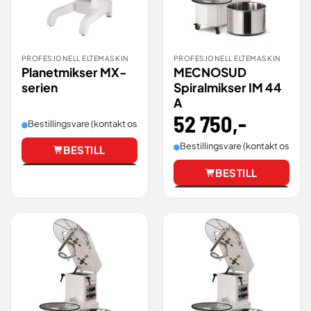
PROFESJONELL ELTEMASKIN
PROFESJONELL ELTEMASKIN
Planetmikser MX-
MECNOSUD
serien
Spiralmikser IM 44
A
52 750
,-
Bestillingsvare (kontakt oss for leveringstid).
Bestillingsvare (kontakt oss for 
BESTILL
Vis
BESTILL
Vis