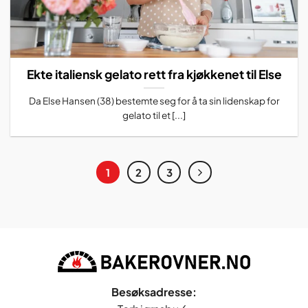
Ekte italiensk gelato rett fra kjøkkenet til Else
Da Else Hansen (38) bestemte seg for å ta sin lidenskap for
gelato til et [...]
1
2
3
Besøksadresse: