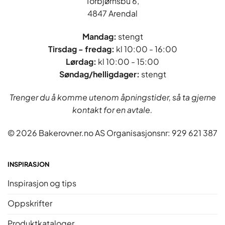
Torbjørnsbu 6,
4847 Arendal
Mandag:
stengt
Tirsdag - fredag
:
kl 10:00 - 16:00
Lørdag:
kl 10:00 - 15:00
Søndag/helligdager:
stengt
Trenger du å komme utenom åpningstider, så ta gjerne
kontakt for en avtale.
© 2026 Bakerovner.no AS Organisasjonsnr: 929 621 387
INSPIRASJON
Inspirasjon og tips
Oppskrifter
Produktkataloger