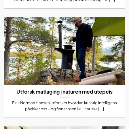
Utforsk matlaging i naturen med utepeis
Eirik Norman Hansen utforsker hvordan kunstig intelligens
påvirker oss – og finner roen i kulinariske [...]