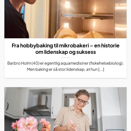
Fra hobbybaking til mikrobakeri – en historie
om lidenskap og suksess
Barbro Holm (40) er egentlig aquamedisiner (fiskehelsebiolog).
Men baking er så stor lidenskap, at hun [...]