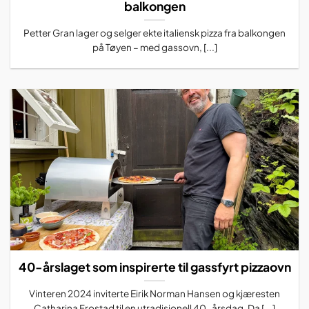
balkongen
Petter Gran lager og selger ekte italiensk pizza fra balkongen
på Tøyen – med gassovn, [...]
40-årslaget som inspirerte til gassfyrt pizzaovn
Vinteren 2024 inviterte Eirik Norman Hansen og kjæresten
Catharina Frostad til en utradisjonell 40-årsdag. Da [...]