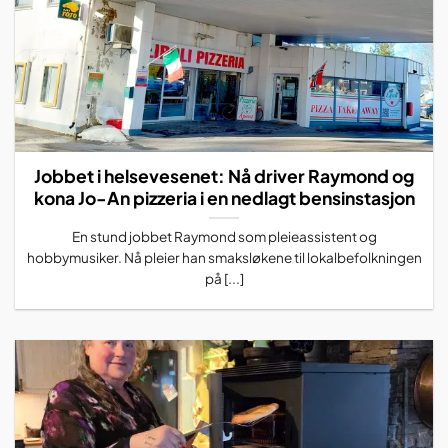
Jobbet i helsevesenet: Nå driver Raymond og
kona Jo-An pizzeria i en nedlagt bensinstasjon
En stund jobbet Raymond som pleieassistent og
hobbymusiker. Nå pleier han smaksløkene til lokalbefolkningen
på [...]