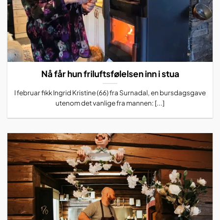
Nå får hun friluftsfølelsen inn i stua
I februar fikk Ingrid Kristine (66) fra Surnadal, en bursdagsgave
utenom det vanlige fra mannen: [...]