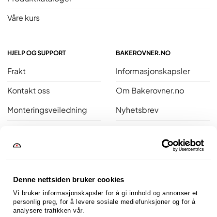
Våre kurs
HJELP OG SUPPORT
BAKEROVNER.NO
Frakt
Informasjonskapsler
Kontakt oss
Om Bakerovner.no
Monteringsveiledning
Nyhetsbrev
Personvernerklæring
Bli ambassadør
Salgsbetingelser
Reklamasjon
Denne nettsiden bruker cookies
Åpent kjøp
Vi bruker informasjonskapsler for å gi innhold og annonser et 
personlig preg, for å levere sosiale mediefunksjoner og for å 
analysere trafikken vår.