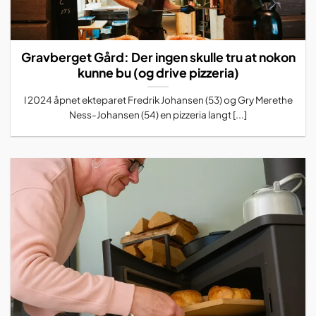
Gravberget Gård: Der ingen skulle tru at nokon
kunne bu (og drive pizzeria)
I 2024 åpnet ekteparet Fredrik Johansen (53) og Gry Merethe
Ness-Johansen (54) en pizzeria langt [...]